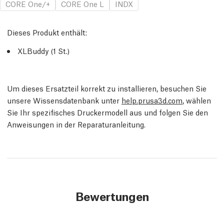
CORE One/+
CORE One L
INDX
Dieses Produkt enthält:
XLBuddy (1
St.
)
Um dieses Ersatzteil korrekt zu installieren, besuchen Sie
unsere Wissensdatenbank unter
help.prusa3d.com
, wählen
Sie Ihr spezifisches Druckermodell aus und folgen Sie den
Anweisungen in der Reparaturanleitung.
Bewertungen