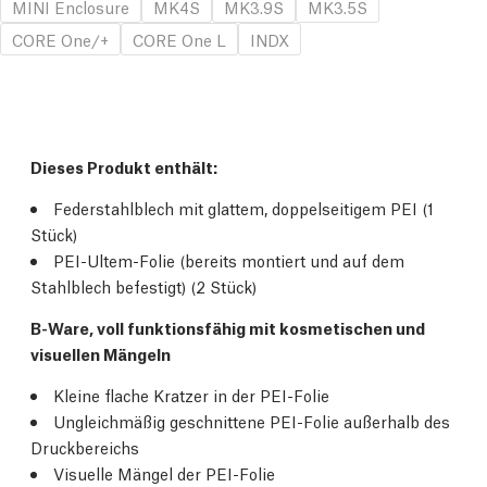
MINI Enclosure
MK4S
MK3.9S
MK3.5S
CORE One/+
CORE One L
INDX
Dieses Produkt enthält:
Federstahlblech mit glattem, doppelseitigem PEI (1
Stück)
PEI-Ultem-Folie (bereits montiert und auf dem
Stahlblech befestigt) (2 Stück)
B-Ware, voll funktionsfähig mit kosmetischen und
visuellen Mängeln
Kleine flache Kratzer in der PEI-Folie
Ungleichmäßig geschnittene PEI-Folie außerhalb des
Druckbereichs
Visuelle Mängel der PEI-Folie