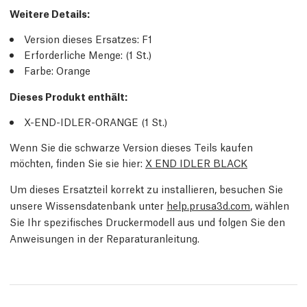
Weitere Details
:
Version dieses Ersatzes:
F1
Erforderliche Menge:
(1
St.
)
Farbe: Orange
Dieses Produkt enthält:
X-END-IDLER-ORANGE (1
St.
)
Wenn Sie die schwarze Version dieses Teils kaufen
möchten, finden Sie sie hier:
X END IDLER BLACK
Um dieses Ersatzteil korrekt zu installieren, besuchen Sie
unsere Wissensdatenbank unter
help.prusa3d.com
, wählen
Sie Ihr spezifisches Druckermodell aus und folgen Sie den
Anweisungen in der Reparaturanleitung.