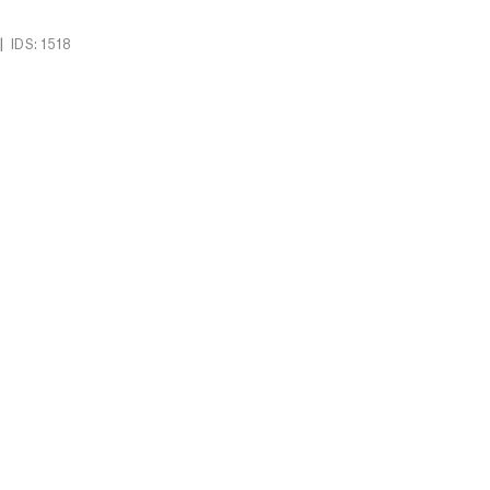
|
IDS: 1518