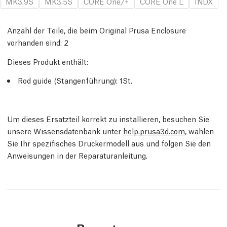
MK3.9S
MK3.5S
CORE One/+
CORE One L
INDX
Anzahl der Teile, die beim Original Prusa Enclosure
vorhanden sind:
2
Dieses Produkt enthält:
Rod guide (Stangenführung)
: 1
St.
Um dieses Ersatzteil korrekt zu installieren, besuchen Sie
unsere Wissensdatenbank unter
help.prusa3d.com
, wählen
Sie Ihr spezifisches Druckermodell aus und folgen Sie den
Anweisungen in der Reparaturanleitung.