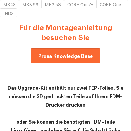
MK4S
MK3.9S
MK3.5S
CORE One/+
CORE One L
INDX
Für die Montageanleitung
besuchen Sie
Prusa Knowledge Base
Das Upgrade-Kit enthält nur zwei FEP-Folien. Sie
müssen die 3D gedruckten Teile auf Ihrem FDM-
Drucker drucken
oder Sie können die benötigten FDM-Teile
hinzufügen, nachdem Sie auf die Schaltfläche