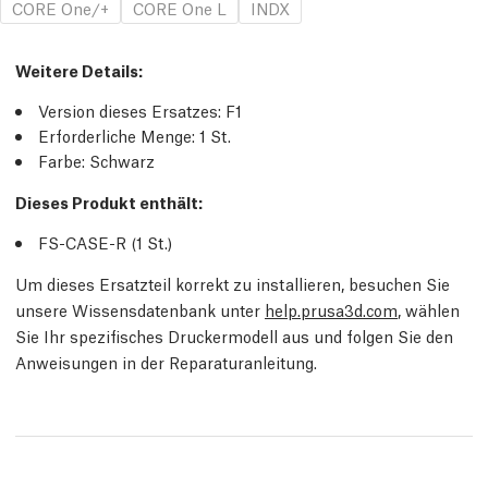
CORE One/+
CORE One L
INDX
Weitere Details
:
Version dieses Ersatzes:
F1
Erforderliche Menge:
1
St.
Farbe: Schwarz
Dieses Produkt enthält:
FS-CASE-R (1
St.
)
Um dieses Ersatzteil korrekt zu installieren, besuchen Sie
unsere Wissensdatenbank unter
help.prusa3d.com
, wählen
Sie Ihr spezifisches Druckermodell aus und folgen Sie den
Anweisungen in der Reparaturanleitung.