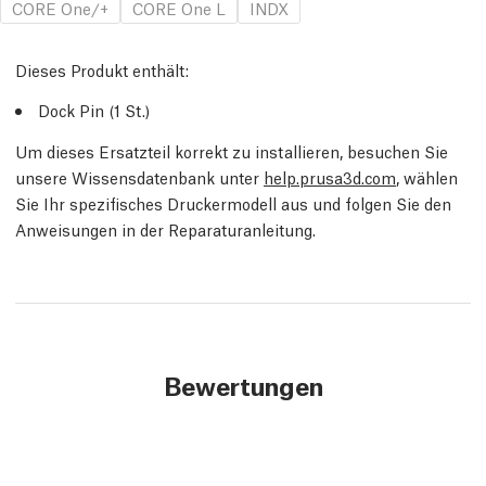
CORE One/+
CORE One L
INDX
Dieses Produkt enthält:
Dock Pin (1
St.
)
Um dieses Ersatzteil korrekt zu installieren, besuchen Sie
unsere Wissensdatenbank unter
help.prusa3d.com
, wählen
Sie Ihr spezifisches Druckermodell aus und folgen Sie den
Anweisungen in der Reparaturanleitung.
Bewertungen