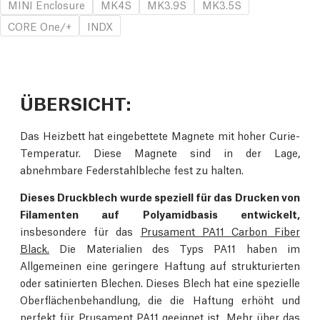
MINI Enclosure
MK4S
MK3.9S
MK3.5S
CORE One/+
INDX
ÜBERSICHT:
Das Heizbett hat eingebettete Magnete mit hoher Curie-
Temperatur. Diese Magnete sind in der Lage,
abnehmbare Federstahlbleche fest zu halten.
Dieses Druckblech wurde speziell für das Drucken von
Filamenten auf Polyamidbasis entwickelt,
insbesondere für das
Prusament PA11 Carbon Fiber
Black.
Die Materialien des Typs PA11 haben im
Allgemeinen eine geringere Haftung auf strukturierten
oder satinierten Blechen. Dieses Blech hat eine spezielle
Oberflächenbehandlung, die die Haftung erhöht und
perfekt für Prusament PA11 geeignet ist. Mehr über das