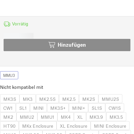
Vorrätig
Hinzufügen
MMU3
Nicht kompatibel mit
MK3S
MK3
MK2.5S
MK2.5
MK2S
MMU2S
CW1
SL1
MINI
MK3S+
MINI+
SL1S
CW1S
MK2
MMU2
MMU1
MK4
XL
MK3.9
MK3.5
HT90
MKx Enclosure
XL Enclosure
MINI Enclosure