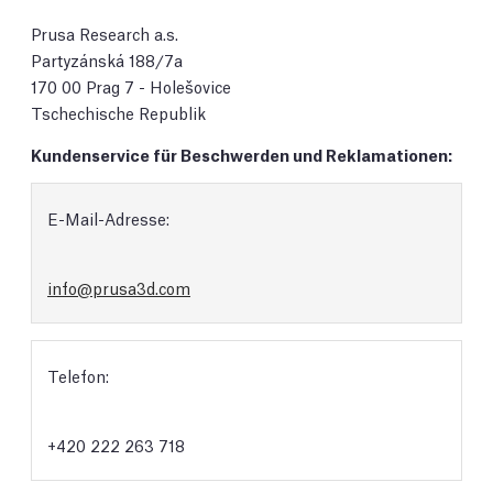
Prusa Research a.s.
Partyzánská 188/7a
170 00 Prag 7 - Holešovice
Tschechische Republik
Kundenservice für Beschwerden und Reklamationen:
E-Mail-Adresse:
info@prusa3d.com
Telefon:
+420 222 263 718