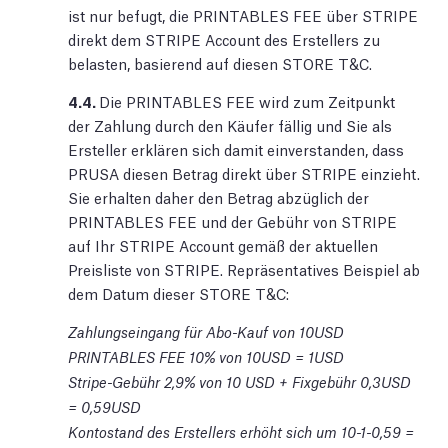
ist nur befugt, die PRINTABLES FEE über STRIPE
direkt dem STRIPE Account des Erstellers zu
belasten, basierend auf diesen STORE T&C.
4.4.
Die PRINTABLES FEE wird zum Zeitpunkt
der Zahlung durch den Käufer fällig und Sie als
Ersteller erklären sich damit einverstanden, dass
PRUSA diesen Betrag direkt über STRIPE einzieht.
Sie erhalten daher den Betrag abzüglich der
PRINTABLES FEE und der Gebühr von STRIPE
auf Ihr STRIPE Account gemäß der aktuellen
Preisliste von STRIPE. Repräsentatives Beispiel ab
dem Datum dieser STORE T&C:
Zahlungseingang für Abo-Kauf von 10USD
PRINTABLES FEE 10% von 10USD = 1USD
Stripe-Gebühr 2,9% von 10 USD + Fixgebühr 0,3USD
= 0,59USD
Kontostand des Erstellers erhöht sich um 10-1-0,59 =