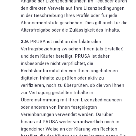
Angabe der Lizenzbedingungen im Text oder durch
den direkten Verweis auf Ihre Lizenzbedingungen
in der Beschreibung Ihres Profils oder für jede
Abonnementstufe geschehen. Dies gilt auch für die
Altersfreigabe oder die Zulässigkeit des Inhalts.
3.9.
PRUSA ist nicht an der bilateralen
Vertragsbeziehung zwischen Ihnen (als Ersteller)
und dem Käufer beteiligt. PRUSA ist daher
insbesondere nicht verpflichtet, die
Rechtskonformität der von Ihnen angebotenen
digitalen Inhalte zu prüfen oder aktiv zu
verifizieren, noch zu überprüfen, ob die von Ihnen
zur Verfügung gestellten Inhalte in
Übereinstimmung mit Ihren Lizenzbedingungen
oder anderen von Ihnen festgelegten
Vereinbarungen verwendet werden. Darüber
hinaus ist PRUSA weder verantwortlich noch in
irgendeiner Weise an der Klärung von Rechten
beteiligt, die der Käufer aus dem Vertrag gegen Sie