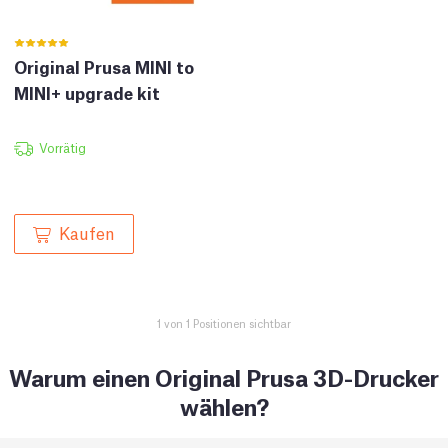
Original Prusa MINI to
MINI+ upgrade kit
Vorrätig
Kaufen
1 von 1 Positionen sichtbar
Warum einen Original Prusa 3D-Drucker
wählen?