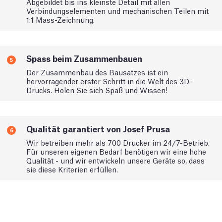
Abgebildet bis ins kleinste Detail mit allen
Verbindungselementen und mechanischen Teilen mit
1:1 Mass-Zeichnung.
Spass beim Zusammenbauen
5
Der Zusammenbau des Bausatzes ist ein
hervorragender erster Schritt in die Welt des 3D-
Drucks. Holen Sie sich Spaß und Wissen!
Qualität garantiert von Josef Prusa
6
Wir betreiben mehr als 700 Drucker im 24/7-Betrieb.
Für unseren eigenen Bedarf benötigen wir eine hohe
Qualität - und wir entwickeln unsere Geräte so, dass
sie diese Kriterien erfüllen.