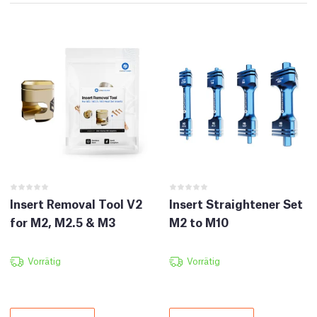
Insert Removal Tool V2
Insert Straightener Set
for M2, M2.5 & M3
M2 to M10
Vorrätig
Vorrätig