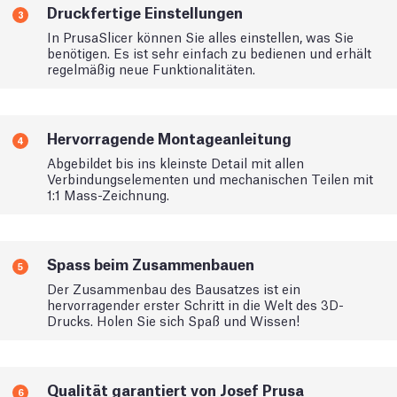
Druckfertige Einstellungen
3
In PrusaSlicer können Sie alles einstellen, was Sie
benötigen. Es ist sehr einfach zu bedienen und erhält
regelmäßig neue Funktionalitäten.
Hervorragende Montageanleitung
4
Abgebildet bis ins kleinste Detail mit allen
Verbindungselementen und mechanischen Teilen mit
1:1 Mass-Zeichnung.
Spass beim Zusammenbauen
5
Der Zusammenbau des Bausatzes ist ein
hervorragender erster Schritt in die Welt des 3D-
Drucks. Holen Sie sich Spaß und Wissen!
Qualität garantiert von Josef Prusa
6