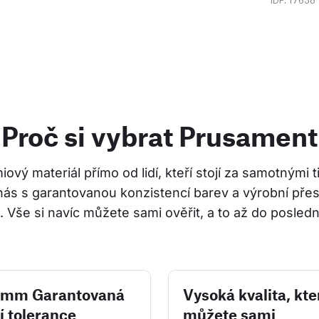
Proč si vybrat Prusament
ový materiál přímo od lidí, kteří stojí za samotnými 
nás s garantovanou konzistencí barev a výrobní přes
 Vše si navíc můžete sami ověřit, a to až do posledn
2 mm Garantovaná
Vysoká kvalita, kte
í tolerance
můžete sami