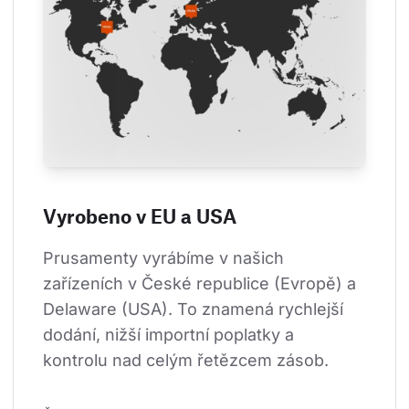
Vyrobeno v EU a USA
Prusamenty vyrábíme v našich 
zařízeních v České republice (Evropě) a 
Delaware (USA). To znamená rychlejší 
dodání, nižší importní poplatky a 
kontrolu nad celým řetězcem zásob.