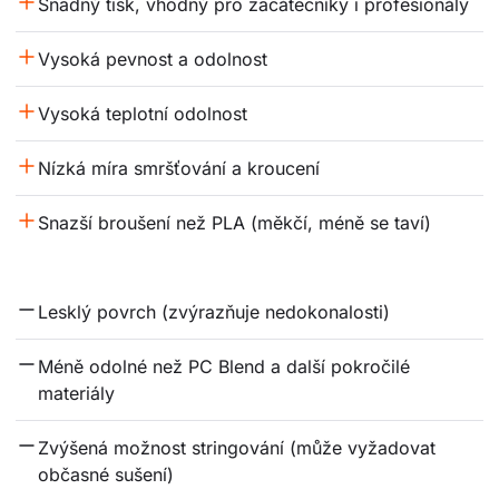
Snadný tisk, vhodný pro začátečníky i profesionály
Vysoká pevnost a odolnost
Vysoká teplotní odolnost
Nízká míra smršťování a kroucení
Snazší broušení než PLA (měkčí, méně se taví)
Lesklý povrch (zvýrazňuje nedokonalosti)
Méně odolné než PC Blend a další pokročilé 
materiály
Zvýšená možnost stringování (může vyžadovat 
občasné sušení)