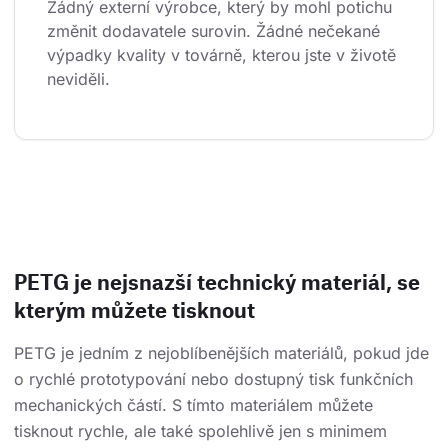
Žádný externí výrobce, který by mohl potichu 
změnit dodavatele surovin. Žádné nečekané 
výpadky kvality v továrně, kterou jste v životě 
neviděli.
PETG je nejsnazší technický materiál, se
kterým můžete tisknout
PETG je jedním z nejoblíbenějších materiálů, pokud jde
o rychlé prototypování nebo dostupný tisk funkčních
mechanických částí. S tímto materiálem můžete
tisknout rychle, ale také spolehlivě jen s minimem