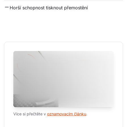
Horší schopnost tisknout přemostění
Více si přečtěte v 
oznamovacím článku
.