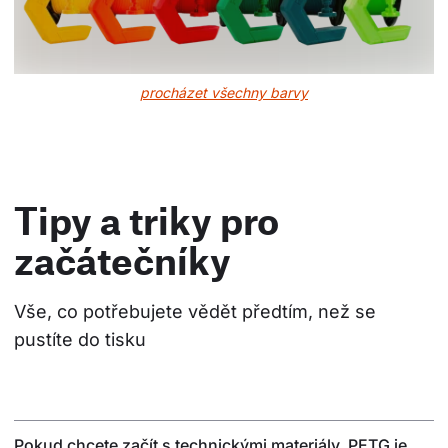
procházet všechny barvy
Tipy a triky pro
začátečníky
Vše, co potřebujete vědět předtím, než se 
pustíte do tisku
Pokud chcete začít s technickými materiály, PETG je