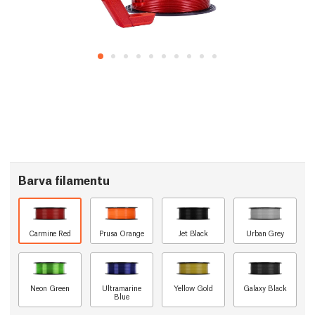
Barva filamentu
Carmine Red
Prusa Orange
Jet Black
Urban Grey
Neon Green
Ultramarine
Yellow Gold
Galaxy Black
Blue