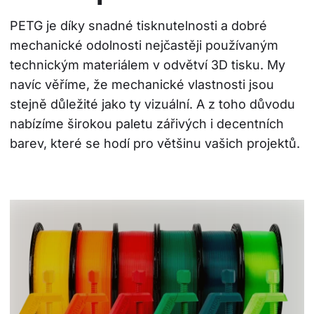
PETG je díky snadné tisknutelnosti a dobré 
mechanické odolnosti nejčastěji používaným 
technickým materiálem v odvětví 3D tisku. My 
navíc věříme, že mechanické vlastnosti jsou 
stejně důležité jako ty vizuální. A z toho důvodu 
nabízíme širokou paletu zářivých i decentních 
barev, které se hodí pro většinu vašich projektů.