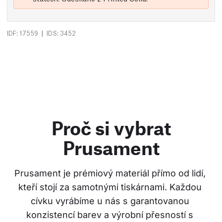
|
IDF: 17559
IDS: 3452
Proč si vybrat
Prusament
Prusament je prémiový materiál přímo od lidí, 
kteří stojí za samotnými tiskárnami. Každou 
cívku vyrábíme u nás s garantovanou 
konzistencí barev a výrobní přesností s 