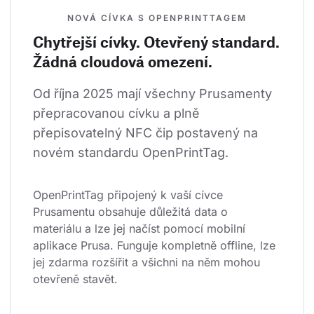
NOVÁ CÍVKA S OPENPRINTTAGEM
Chytřejší cívky. Otevřený standard.
Žádná cloudová omezení.
Od října 2025 mají všechny Prusamenty 
přepracovanou cívku a plně 
přepisovatelný NFC čip postavený na 
novém standardu OpenPrintTag.
OpenPrintTag připojený k vaší cívce 
Prusamentu obsahuje důležitá data o 
materiálu a lze jej načíst pomocí mobilní 
aplikace Prusa. Funguje kompletně offline, lze 
jej zdarma rozšířit a všichni na něm mohou 
otevřeně stavět.