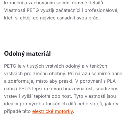
kroucení a zachováním solidní úrovně detailů.
Vlastnosti PETG využijí začátečníci i profesionálové,
kteří si chtějí co nejvíce usnadnit svou práci.
Odolný materiál
PETG je v tlustých vrstvách odolný a v tenkých
vrstvách pro změnu ohebný. Při nárazu se mírně ohne
a zdeformuje, místo aby praskl. V porovnání s PLA
nabízí PETG lepší rázovou houževnatost, soudržnost
vrstev i vyšší teplotní odolnost. Tyto vlastnosti jsou
ideální pro výrobu funkčních dílů nebo strojů, jako v
případě této
elektrické motorky
.