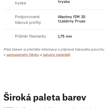
tryska
tryska
Podporované 
Všechny FDM 3D
tiskárny Prusa
tiskové profily
Průměr filamentu
1,75 mm
Před tiskem si přečtěte informace o přípravě tiskového povrchu
v
samostatném článku
a
tabulce materiálů
.
Široká paleta barev