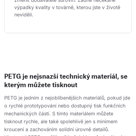
změnit dodavatele surovin. Žádné nečekané 
výpadky kvality v továrně, kterou jste v životě 
neviděli.
PETG je nejsnazší technický materiál, se
kterým můžete tisknout
PETG je jedním z nejoblíbenějších materiálů, pokud jde
o rychlé prototypování nebo dostupný tisk funkčních
mechanických částí. S tímto materiálem můžete
tisknout rychle, ale také spolehlivě jen s minimem
kroucení a zachováním solidní úrovně detailů.