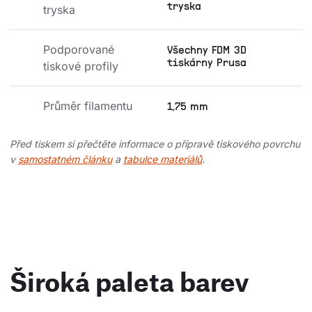
tryska
tryska
Podporované 
Všechny FDM 3D
tiskárny Prusa
tiskové profily
Průměr filamentu
1,75 mm
Před tiskem si přečtěte informace o přípravě tiskového povrchu
v
samostatném článku
a
tabulce materiálů
.
Široká paleta barev