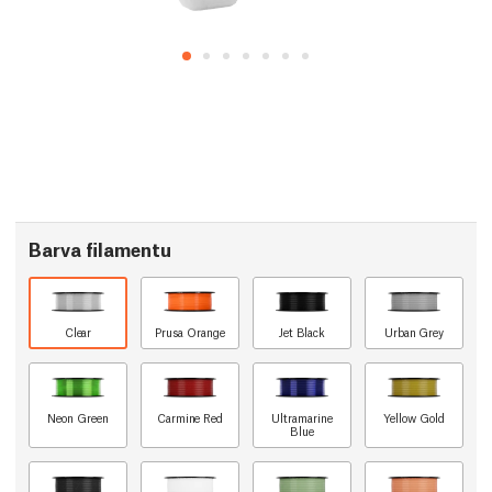
Barva filamentu
Clear
Prusa Orange
Jet Black
Urban Grey
Neon Green
Carmine Red
Ultramarine
Yellow Gold
Blue