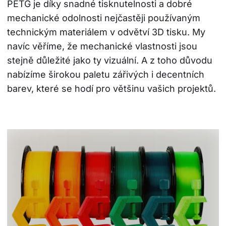
PETG je díky snadné tisknutelnosti a dobré 
mechanické odolnosti nejčastěji používaným 
technickým materiálem v odvětví 3D tisku. My 
navíc věříme, že mechanické vlastnosti jsou 
stejně důležité jako ty vizuální. A z toho důvodu 
nabízíme širokou paletu zářivých i decentních 
barev, které se hodí pro většinu vašich projektů.