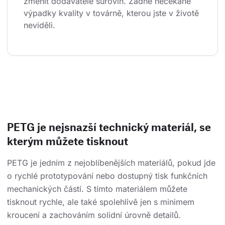
změnit dodavatele surovin. Žádné nečekané 
výpadky kvality v továrně, kterou jste v životě 
neviděli.
PETG je nejsnazší technický materiál, se
kterým můžete tisknout
PETG je jedním z nejoblíbenějších materiálů, pokud jde
o rychlé prototypování nebo dostupný tisk funkčních
mechanických částí. S tímto materiálem můžete
tisknout rychle, ale také spolehlivě jen s minimem
kroucení a zachováním solidní úrovně detailů.