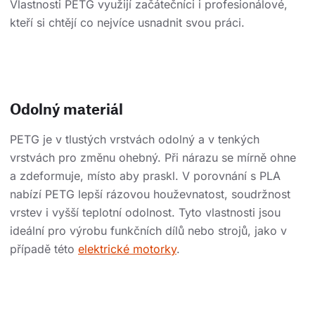
Vlastnosti PETG využijí začátečníci i profesionálové,
kteří si chtějí co nejvíce usnadnit svou práci.
Odolný materiál
PETG je v tlustých vrstvách odolný a v tenkých
vrstvách pro změnu ohebný. Při nárazu se mírně ohne
a zdeformuje, místo aby praskl. V porovnání s PLA
nabízí PETG lepší rázovou houževnatost, soudržnost
vrstev i vyšší teplotní odolnost. Tyto vlastnosti jsou
ideální pro výrobu funkčních dílů nebo strojů, jako v
případě této
elektrické motorky
.