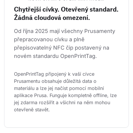
Chytřejší cívky. Otevřený standard.
Žádná cloudová omezení.
Od října 2025 mají všechny Prusamenty 
přepracovanou cívku a plně 
přepisovatelný NFC čip postavený na 
novém standardu OpenPrintTag.
OpenPrintTag připojený k vaší cívce 
Prusamentu obsahuje důležitá data o 
materiálu a lze jej načíst pomocí mobilní 
aplikace Prusa. Funguje kompletně offline, lze 
jej zdarma rozšířit a všichni na něm mohou 
otevřeně stavět.