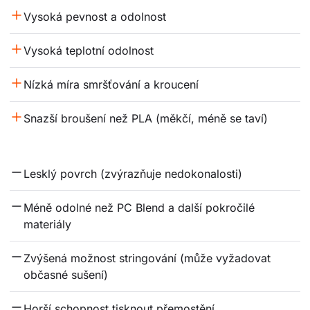
Vysoká pevnost a odolnost
Vysoká teplotní odolnost
Nízká míra smršťování a kroucení
Snazší broušení než PLA (měkčí, méně se taví)
Lesklý povrch (zvýrazňuje nedokonalosti)
Méně odolné než PC Blend a další pokročilé 
materiály
Zvýšená možnost stringování (může vyžadovat 
občasné sušení)
Horší schopnost tisknout přemostění