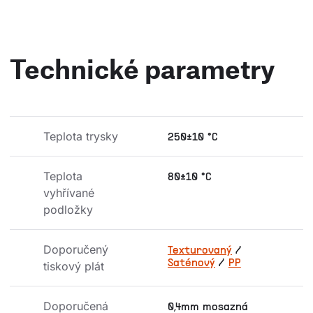
Technické parametry
Teplota trysky
250±10 °C
Teplota 
80±10 °C
vyhřívané 
podložky
Doporučený 
Texturovaný
/
Saténový
/
PP
tiskový plát
Doporučená 
0,4mm mosazná