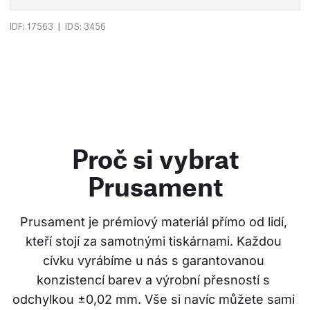
|
IDF: 17563
IDS: 3456
Proč si vybrat
Prusament
Prusament je prémiový materiál přímo od lidí, 
kteří stojí za samotnými tiskárnami. Každou 
cívku vyrábíme u nás s garantovanou 
konzistencí barev a výrobní přesností s 
odchylkou ±0,02 mm. Vše si navíc můžete sami 