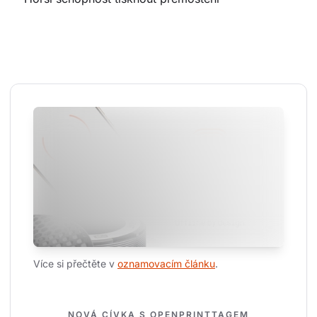
Více si přečtěte v 
oznamovacím článku
.
NOVÁ CÍVKA S OPENPRINTTAGEM