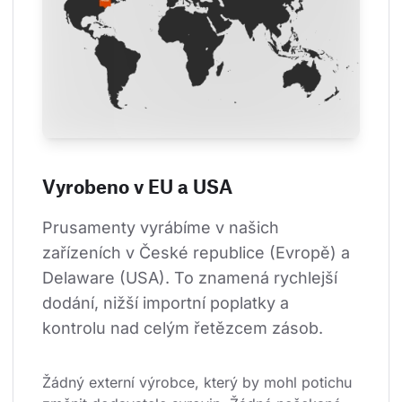
Vyrobeno v EU a USA
Prusamenty vyrábíme v našich 
zařízeních v České republice (Evropě) a 
Delaware (USA). To znamená rychlejší 
dodání, nižší importní poplatky a 
kontrolu nad celým řetězcem zásob.
Žádný externí výrobce, který by mohl potichu 