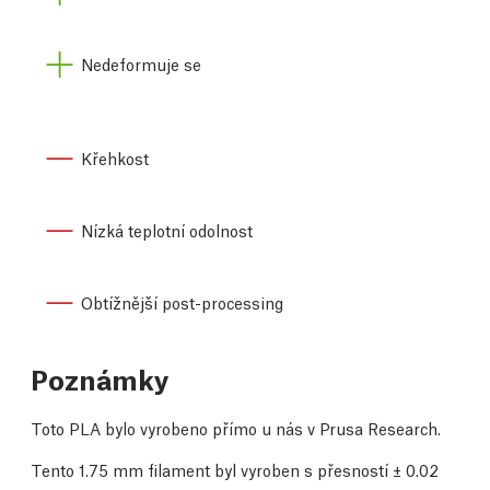
Nedeformuje se
Křehkost
Nízká teplotní odolnost
Obtížnější post-processing
Poznámky
Toto PLA bylo vyrobeno přímo u nás v Prusa Research.
Tento 1.75 mm filament byl vyroben s přesností
±
0.02