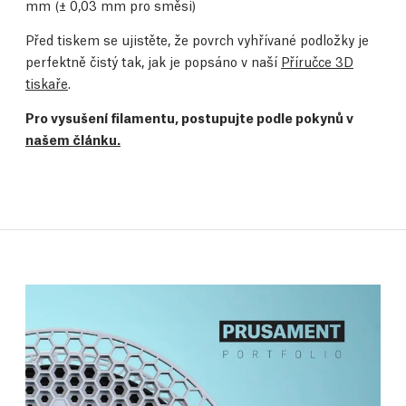
mm
(± 0,03 mm pro směsi)
Před tiskem se ujistěte, že povrch vyhřívané podložky je
perfektně čistý tak, jak je popsáno v naší
Příručce 3D
tiskaře
.
Pro vysušení filamentu, postupujte podle pokynů v
našem článku.