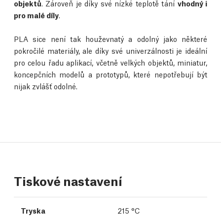
objektů
. Zároveň je díky své nízké teplotě tání
vhodný i
pro malé díly
.
PLA sice není tak houževnatý a odolný jako některé
pokročilé materiály, ale díky své univerzálnosti je ideální
pro celou řadu aplikací, včetně velkých objektů, miniatur,
koncepčních modelů a prototypů, které nepotřebují být
nijak zvlášť odolné.
Tiskové nastavení
Tryska
215 °C