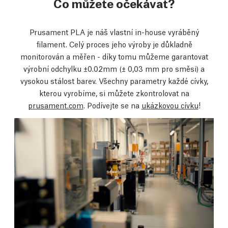
Co můžete očekávat?
Prusament PLA je náš vlastní in-house vyráběný
filament. Celý proces jeho výroby je důkladně
monitorován a měřen - díky tomu můžeme garantovat
výrobní odchylku ±0.02mm (± 0,03 mm pro směsi) a
vysokou stálost barev. Všechny parametry každé cívky,
kterou vyrobíme, si můžete zkontrolovat na
prusament.com
. Podívejte se na
ukázkovou cívku
!