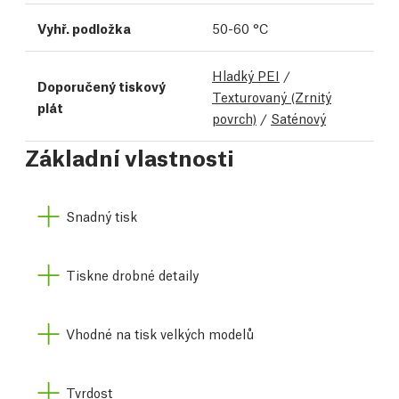
Vyhř. podložka
50-60 °C
Hladký PEI
/
Doporučený tiskový
Texturovaný (Zrnitý
plát
povrch)
/
Saténový
Základní vlastnosti
Snadný tisk
Tiskne drobné detaily
Vhodné na tisk velkých modelů
Tvrdost