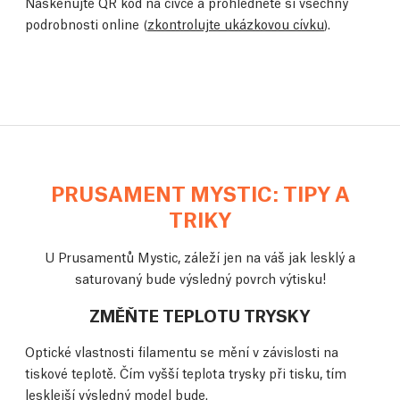
Naskenujte QR kód na cívce a prohlédněte si všechny
podrobnosti online (
zkontrolujte ukázkovou cívku
).
PRUSAMENT MYSTIC: TIPY A
TRIKY
U Prusamentů Mystic, záleží jen na váš jak lesklý a
saturovaný bude výsledný povrch výtisku!
ZMĚŇTE TEPLOTU TRYSKY
Optické vlastnosti filamentu se mění v závislosti na
tiskové teplotě. Čím vyšší teplota trysky při tisku, tím
lesklejší výsledný model bude.