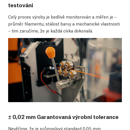
testování
Celý proces výroby je bedlivě monitorován a měřen je –
průměr filamentu, stálost barvy a mechanické vlastnosti
– tím zaručíme, že je každá cívka dokonalá.
± 0,02 mm Garantovaná výrobní tolerance
Nevěříme, že je průmyslový standard 0,05 mm