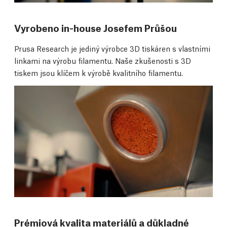
Vyrobeno in-house Josefem Průšou
Prusa Research je jediný výrobce 3D tiskáren s vlastními
linkami na výrobu filamentu. Naše zkušenosti s 3D
tiskem jsou klíčem k výrobě kvalitního filamentu.
Prémiová kvalita materiálů a důkladné