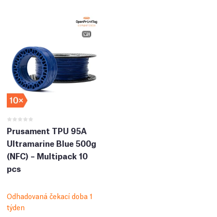
Prusament TPU 95A
Ultramarine Blue 500g
(NFC) – Multipack 10
pcs
Odhadovaná čekací doba 1
týden