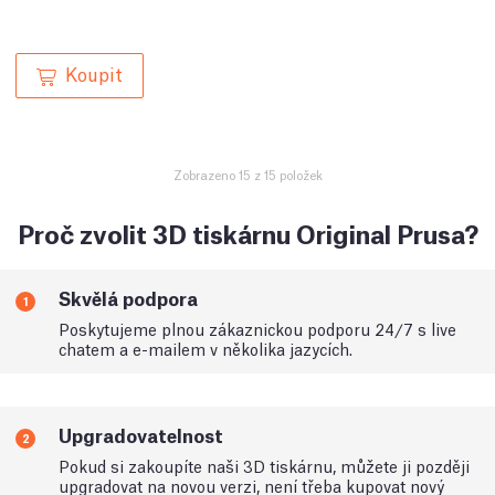
Koupit
Zobrazeno 15 z 15 položek
Proč zvolit 3D tiskárnu Original Prusa?
Skvělá podpora
1
Poskytujeme plnou zákaznickou podporu 24/7 s live
chatem a e-mailem v několika jazycích.
Upgradovatelnost
2
Pokud si zakoupíte naši 3D tiskárnu, můžete ji později
upgradovat na novou verzi, není třeba kupovat nový