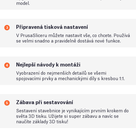
model.
Připravená tisková nastavení
3
V PrusaSliceru můžete nastavit vše, co chcete. Používá
se velmi snadno a pravidelně dostává nové funkce.
Nejlepší návody k montáži
4
Vyobrazení do nejmenších detailů se všemi
spojovacími prvky a mechanickými díly s kresbou 1:1.
Zábava při sestavování
5
Sestavení stavebnice je vynikajícím prvním krokem do
světa 3D tisku. Užijete si super zábavu a navíc se
naučíte základy 3D tisku!