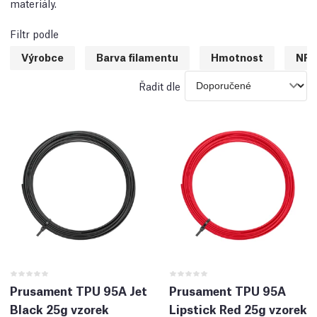
materiály.
Filtr podle
Výrobce
Barva filamentu
Hmotnost
NFC
Řadit dle
Prusament TPU 95A Jet
Prusament TPU 95A
Black 25g vzorek
Lipstick Red 25g vzorek