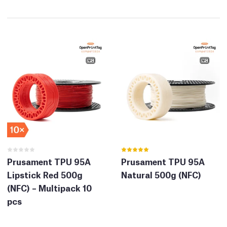
Prusament TPU 95A
Prusament TPU 95A
Lipstick Red 500g
Natural 500g (NFC)
(NFC) – Multipack 10
pcs