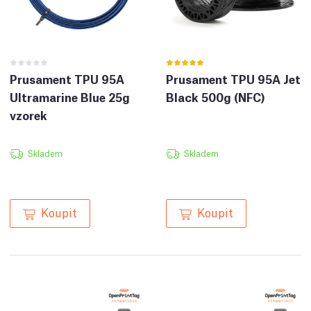
Prusament TPU 95A
Prusament TPU 95A Jet
Ultramarine Blue 25g
Black 500g (NFC)
vzorek
Skladem
Skladem
Koupit
Koupit