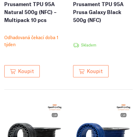
Prusament TPU 95A
Prusament TPU 95A
Natural 500g (NFC) –
Prusa Galaxy Black
Multipack 10 pcs
500g (NFC)
Odhadovaná čekací doba 1
týden
Skladem
Koupit
Koupit