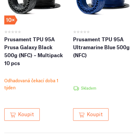
Prusament TPU 95A
Prusament TPU 95A
Prusa Galaxy Black
Ultramarine Blue 500g
500g (NFC) – Multipack
(NFC)
10 pcs
Odhadovaná čekací doba 1
týden
Skladem
Koupit
Koupit