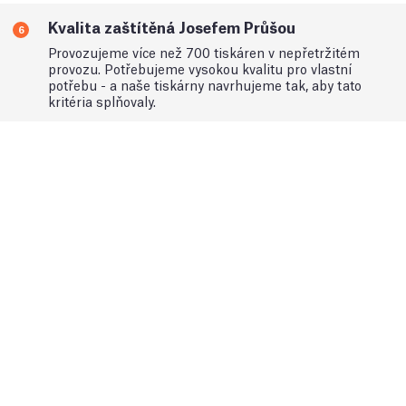
Kvalita zaštítěná Josefem Průšou
6
Provozujeme více než 700 tiskáren v nepřetržitém
provozu. Potřebujeme vysokou kvalitu pro vlastní
potřebu - a naše tiskárny navrhujeme tak, aby tato
kritéria splňovaly.