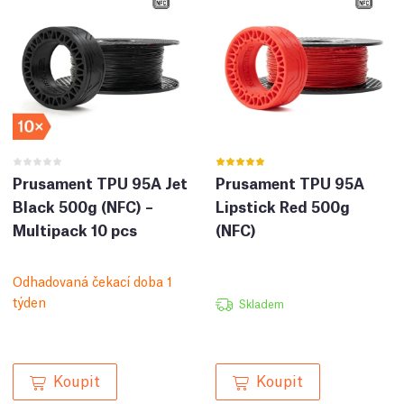
Prusament TPU 95A Jet
Prusament TPU 95A
Black 500g (NFC) –
Lipstick Red 500g
Multipack 10 pcs
(NFC)
Odhadovaná čekací doba 1
týden
Skladem
Koupit
Koupit