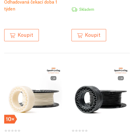
Odhadovaná čekací doba 1
týden
Skladem
Koupit
Koupit