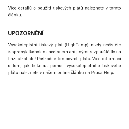
Více detailů o použití tiskových plátů naleznete
v tomto
článku.
UPOZORNĚNÍ
Vysokoteplotní tiskový plát (HighTemp) nikdy nečistěte
isopropylalkoholem, acetonem ani jinými rozpouštědly na
bázi alkoholu! Poškodíte tím povrch plátu. Více informací
o tom, jak tisknout pomocí vysokoteplotního tiskového
plátu naleznete v našem online článku na Prusa Help.