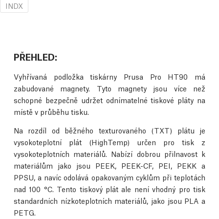
INDX
PŘEHLED:
Vyhřívaná podložka tiskárny Prusa Pro HT90 má
zabudované magnety. Tyto magnety jsou více než
schopné bezpečně udržet odnímatelné tiskové pláty na
místě v průběhu tisku.
Na rozdíl od běžného texturovaného (TXT) plátu je
vysokoteplotní plát (HighTemp) určen pro tisk z
vysokoteplotních materiálů. Nabízí dobrou přilnavost k
materiálům jako jsou PEEK, PEEK-CF, PEI, PEKK a
PPSU, a navíc odolává opakovaným cyklům při teplotách
nad 100 °C. Tento tiskový plát ale není vhodný pro tisk
standardních nízkoteplotních materiálů, jako jsou PLA a
PETG.