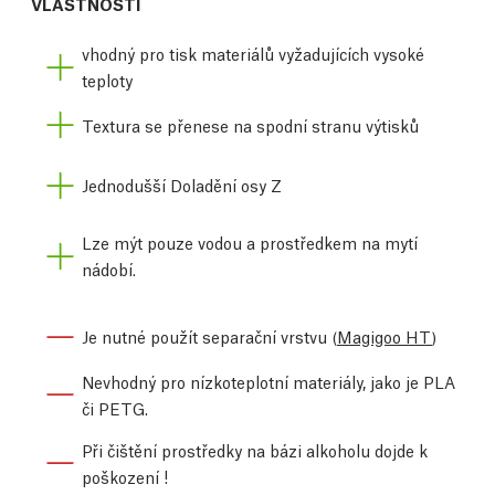
VLASTNOSTI
vhodný pro tisk materiálů vyžadujících vysoké
teploty
Textura se přenese na spodní stranu výtisků
Jednodušší Doladění osy Z
Lze mýt pouze vodou a prostředkem na mytí
nádobí.
Je nutné použít separační vrstvu (
Magigoo HT
)
Nevhodný pro nízkoteplotní materiály, jako je PLA
či PETG.
Při čištění prostředky na bázi alkoholu dojde k
poškození !