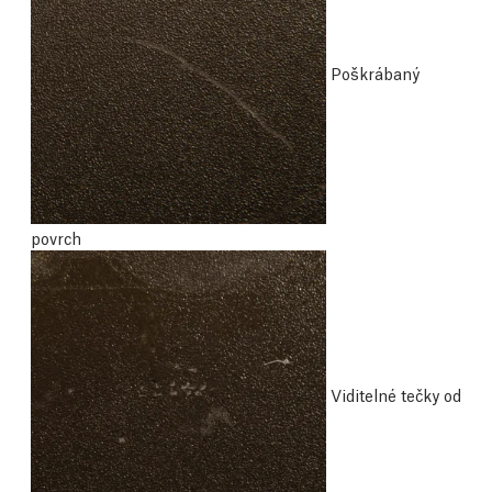
Poškrábaný
povrch
Viditelné tečky od