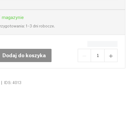
 magazynie
rzygotowania: 1–3 dni robocze.
Dodaj do koszyka
|
IDS: 4013