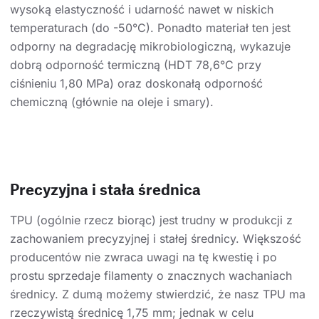
wysoką elastyczność i udarność nawet w niskich
temperaturach (do -50°C). Ponadto materiał ten jest
odporny na degradację mikrobiologiczną, wykazuje
dobrą odporność termiczną (HDT 78,6°C przy
ciśnieniu 1,80 MPa) oraz doskonałą odporność
chemiczną (głównie na oleje i smary).
Precyzyjna i stała średnica
TPU (ogólnie rzecz biorąc) jest trudny w produkcji z
zachowaniem precyzyjnej i stałej średnicy. Większość
producentów nie zwraca uwagi na tę kwestię i po
prostu sprzedaje filamenty o znacznych wachaniach
średnicy. Z dumą możemy stwierdzić, że nasz TPU ma
rzeczywistą średnicę 1,75 mm; jednak w celu