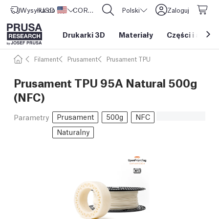
Wysyłka do
USD ($)
Stany Zjednoczone
CORE One L: Już w sprzedaży!
Polski
Zaloguj
Drukarki 3D
Materiały
Części i akces
Filament
Prusament
Prusament TPU
Prusament TPU 95A Natural 500g
(NFC)
Prusament
500g
NFC
Parametry
Naturalny