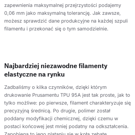
zapewnienia maksymalnej przejrzystości podajemy
0,06 mm jako maksymalną tolerancję. Jak zawsze,
możesz sprawdzić dane produkcyjne na każdej szpuli
filamentu i przekonać się o tym samodzielnie.
Najbardziej niezawodne filamenty
elastyczne na rynku
Zadbaliśmy o kilka czynników, dzięki którym
drukowanie Prusamentu TPU 95A jest tak proste, jak to
tylko możliwe: po pierwsze, filament charakteryzuje się
precyzyjną średnicą. Po drugie, polimer został
poddany modyfikacji chemicznej, dzięki czemu w
postaci końcowej jest mniej podatny na odkształcenia.
Zapobiega to jego plątaniu się w koła zębate