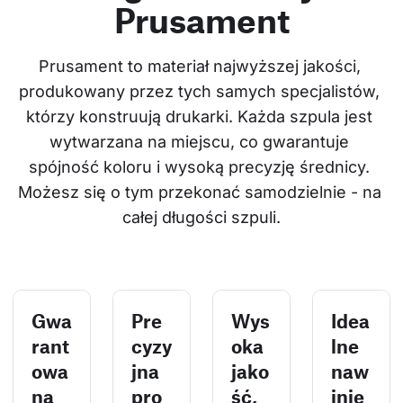
Prusament
Prusament to materiał najwyższej jakości, 
produkowany przez tych samych specjalistów, 
którzy konstruują drukarki. Każda szpula jest 
wytwarzana na miejscu, co gwarantuje 
spójność koloru i wysoką precyzję średnicy. 
Możesz się o tym przekonać samodzielnie - na 
całej długości szpuli.
Gwa
Pre
Wys
Idea
rant
cyzy
oka
lne
owa
jna
jako
naw
na
pro
ść,
inię