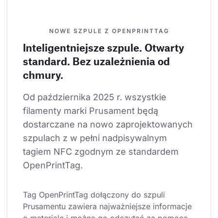
NOWE SZPULE Z OPENPRINTTAG
Inteligentniejsze szpule. Otwarty
standard. Bez uzależnienia od
chmury.
Od października 2025 r. wszystkie 
filamenty marki Prusament będą 
dostarczane na nowo zaprojektowanych 
szpulach z w pełni nadpisywalnym 
tagiem NFC zgodnym ze standardem 
OpenPrintTag.
Tag OpenPrintTag dołączony do szpuli 
Prusamentu zawiera najważniejsze informacje 