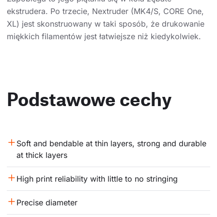
ekstrudera. Po trzecie, Nextruder (MK4/S, CORE One,
XL) jest skonstruowany w taki sposób, że drukowanie
miękkich filamentów jest łatwiejsze niż kiedykolwiek.
Podstawowe cechy
Soft and bendable at thin layers, strong and durable 
at thick layers
High print reliability with little to no stringing
Precise diameter