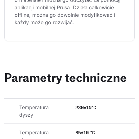
o materiale i można go odczytać za pomocą 
aplikacji mobilnej Prusa. Działa całkowicie 
offline, można go dowolnie modyfikować i 
każdy może go rozwijać.
Parametry techniczne
Temperatura 
230±10°C
dyszy
Temperatura 
65±10 °C