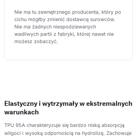
Nie ma tu zewnętrznego producenta, który po 
cichu mógłby zmienić dostawcę surowców. 
Nie ma żadnych niespodziewanych 
wadliwych partii z fabryki, której nawet nie 
możesz zobaczyć.
Elastyczny i wytrzymały w ekstremalnych
warunkach
TPU 95A charakteryzuje się bardzo niską absorpcją
wilgoci i wysoką odpornością na hydrolizę. Zachowuje