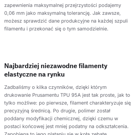
zapewnienia maksymalnej przejrzystości podajemy
0,06 mm jako maksymalną tolerancję. Jak zawsze,
możesz sprawdzić dane produkcyjne na każdej szpuli
filamentu i przekonać się o tym samodzielnie.
Najbardziej niezawodne filamenty
elastyczne na rynku
Zadbaliśmy o kilka czynników, dzięki którym
drukowanie Prusamentu TPU 95A jest tak proste, jak to
tylko możliwe: po pierwsze, filament charakteryzuje się
precyzyjną średnicą. Po drugie, polimer został
poddany modyfikacji chemicznej, dzięki czemu w
postaci końcowej jest mniej podatny na odkształcenia.
Zapobiega to jego plątaniu się w koła zębate