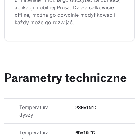
o materiale i można go odczytać za pomocą 
aplikacji mobilnej Prusa. Działa całkowicie 
offline, można go dowolnie modyfikować i 
każdy może go rozwijać.
Parametry techniczne
Temperatura 
230±10°C
dyszy
Temperatura 
65±10 °C