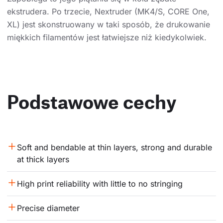
ekstrudera. Po trzecie, Nextruder (MK4/S, CORE One,
XL) jest skonstruowany w taki sposób, że drukowanie
miękkich filamentów jest łatwiejsze niż kiedykolwiek.
Podstawowe cechy
Soft and bendable at thin layers, strong and durable 
at thick layers
High print reliability with little to no stringing
Precise diameter