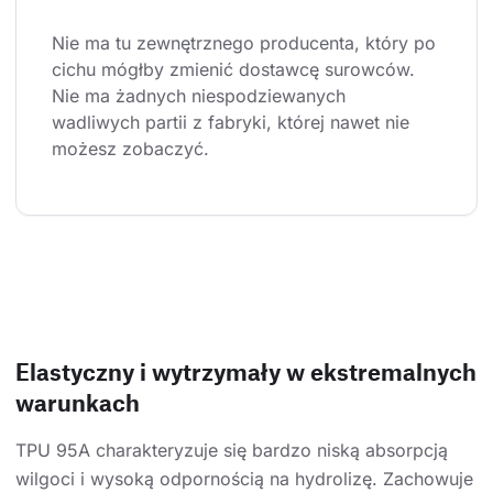
Nie ma tu zewnętrznego producenta, który po 
cichu mógłby zmienić dostawcę surowców. 
Nie ma żadnych niespodziewanych 
wadliwych partii z fabryki, której nawet nie 
możesz zobaczyć.
Elastyczny i wytrzymały w ekstremalnych
warunkach
TPU 95A charakteryzuje się bardzo niską absorpcją
wilgoci i wysoką odpornością na hydrolizę. Zachowuje