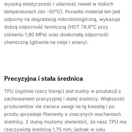
wysoką elastyczność i udarność nawet w niskich
temperaturach (do -50°C). Ponadto materiał ten jest
odporny na degradację mikrobiologiczną, wykazuje
dobrą odporność termiczną (HDT 78,6°C przy
ciśnieniu 1,80 MPa) oraz doskonałą odporność
chemiczną (głównie na oleje i smary).
Precyzyjna i stała średnica
TPU (ogólnie rzecz biorąc) jest trudny w produkcji z
zachowaniem precyzyjnej i stałej średnicy. Większość
producentów nie zwraca uwagi na tę kwestię i po
prostu sprzedaje filamenty o znacznych wachaniach
średnicy. Z dumą możemy stwierdzić, że nasz TPU ma
rzeczywistą średnicę 1,75 mm; jednak w celu