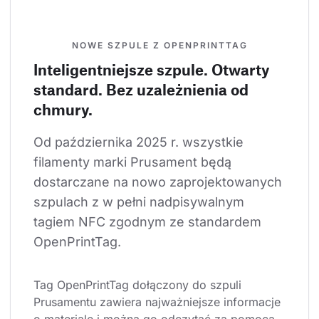
NOWE SZPULE Z OPENPRINTTAG
Inteligentniejsze szpule. Otwarty
standard. Bez uzależnienia od
chmury.
Od października 2025 r. wszystkie 
filamenty marki Prusament będą 
dostarczane na nowo zaprojektowanych 
szpulach z w pełni nadpisywalnym 
tagiem NFC zgodnym ze standardem 
OpenPrintTag.
Tag OpenPrintTag dołączony do szpuli 
Prusamentu zawiera najważniejsze informacje 