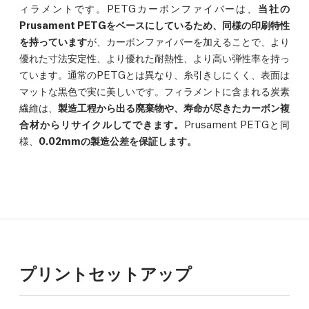
ィラメントです。PETGカーボンファイバーは、
当社の
Prusament PETGをベースにしているため、同様の印刷特性
を持っています
が、カーボンファイバーを加えることで、より
優れた寸法安定性、より優れた耐熱性、より高い弾性率を持っ
ています。通常のPETGとは異なり、糸引きしにくく、表面は
マットな黒色で実に美しいです。フィラメントに含まれる炭素
繊維は、
製造工程から出る廃棄物や、寿命が尽きたカーボン複
合材からリサイクルしてできます。
Prusament PETGと同
様、
0.02mmの製造公差を保証します。
プリントセットアップ