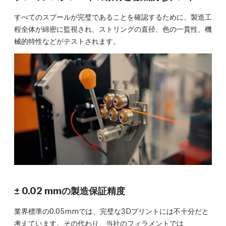
すべてのスプールが完璧であることを確認するために、製造工
程全体が綿密に監視され、ストリングの直径、色の一貫性、機
械的特性などがテストされます。
± 0.02 mmの製造保証精度
業界標準の0.05mmでは、完璧な3Dプリントには不十分だと
考えています。その代わり、当社のフィラメントでは