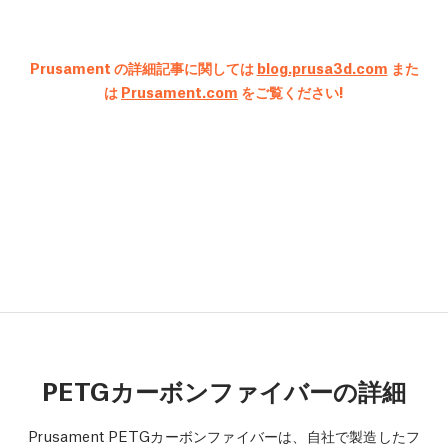
Prusament の詳細記事に関しては
blog.prusa3d.com
また
は
Prusament.com
をご覧ください!
PETGカーボンファイバーの詳細
Prusament PETGカーボンファイバーは、自社で製造したフ