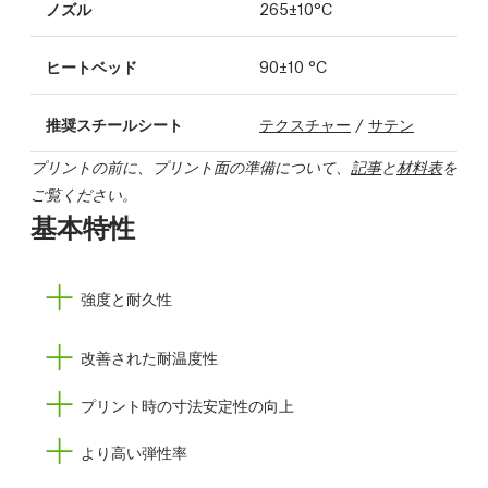
ノズル
265±10°C
ヒートベッド
90±10 °C
推奨スチールシート
テクスチャー
/
サテン
プリントの前に、プリント面の準備について、
記事
と
材料表
を
ご覧ください。
基本特性
強度と耐久性
改善された耐温度性
プリント時の寸法安定性の向上
より高い弾性率