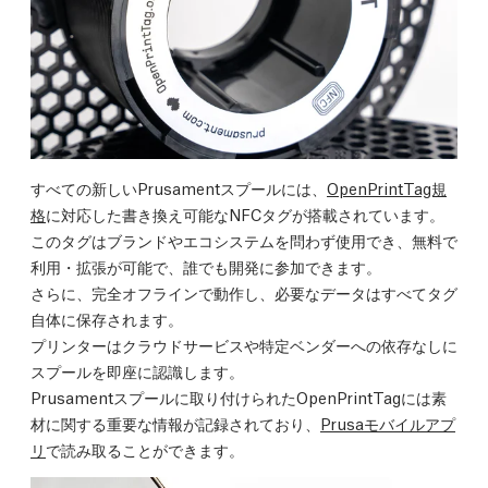
すべての新しいPrusamentスプールには、
OpenPrintTag規
格
に対応した書き換え可能なNFCタグが搭載されています。
このタグはブランドやエコシステムを問わず使用でき、無料で
利用・拡張が可能で、誰でも開発に参加できます。
さらに、完全オフラインで動作し、必要なデータはすべてタグ
自体に保存されます。
プリンターはクラウドサービスや特定ベンダーへの依存なしに
スプールを即座に認識します。
Prusamentスプールに取り付けられたOpenPrintTagには素
材に関する重要な情報が記録されており、
Prusaモバイルアプ
リ
で読み取ることができます。