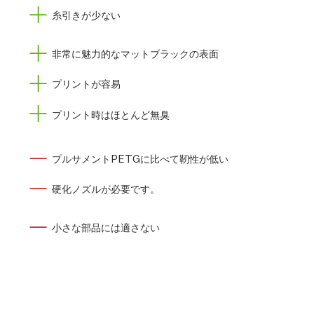
糸引きが少ない
非常に魅力的なマットブラックの表面
プリントが容易
プリント時はほとんど無臭
プルサメントPETGに比べて靭性が低い
硬化ノズルが必要です。
小さな部品には適さない