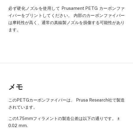
必ず硬化ノズルを使用して Prusament PETG カーボンファ
イバーをプリントしてください。 内部のカーボンファイバー
は摩耗性が高く、通常の真鍮製ノズルを損傷する可能性があり
ます。
メモ
このPETGカーボンファイバーは、 Prusa Research社で製造
されています。
この1.75mmフィラメントの製造公差は以下の通りです。
±
0.02 mm.