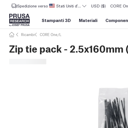
Spedizione verso
Stati Uniti d'America
USD ($)
CORE One 
Stampanti 3D
Materiali
Component
Ricambi
CORE One/L
Zip tie pack - 2.5x160mm 