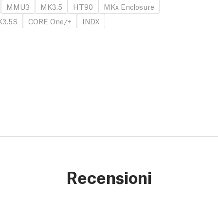
MMU3
MK3.5
HT90
MKx Enclosure
3.5S
CORE One/+
INDX
Recensioni