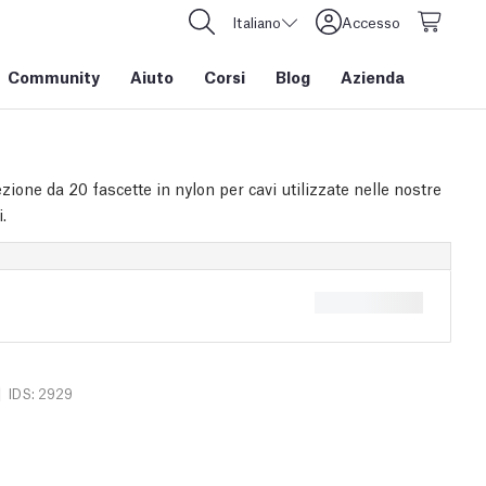
Italiano
Accesso
Community
Aiuto
Corsi
Blog
Azienda
ione da 20 fascette in nylon per cavi utilizzate nelle nostre
.
|
IDS: 2929