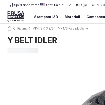
Spedizione verso
Stati Uniti d'America
USD ($)
CORE One 
Stampanti 3D
Materiali
Component
Ricambi
MK4/S & 3.9/S
MK4/S Parti plastiche
Y BELT IDLER