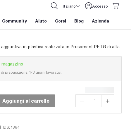
Italiano
Accesso
Community
Aiuto
Corsi
Blog
Azienda
 aggiuntiva in plastica realizzata in Prusament PETG di alta
n magazzino
i preparazione: 1-3 giorni lavorativi.
Aggiungi al carrello
|
IDS: 1864