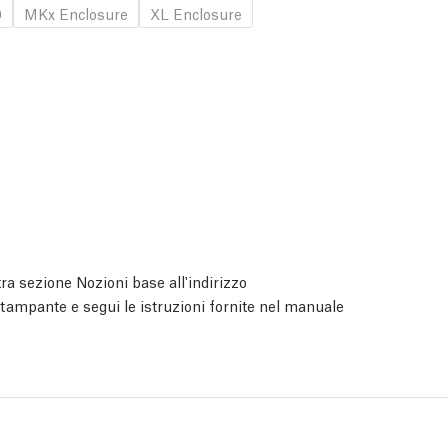
0
MKx Enclosure
XL Enclosure
ra sezione Nozioni base all'indirizzo
 stampante e segui le istruzioni fornite nel manuale