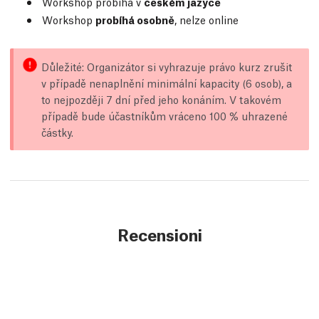
Workshop probíhá v
českém jazyce
Workshop
probíhá osobně
, nelze online
Důležité: Organizátor si vyhrazuje právo kurz zrušit
v případě nenaplnění minimální kapacity (6 osob), a
to nejpozději 7 dní před jeho konáním. V takovém
případě bude účastníkům vráceno 100 % uhrazené
částky.
Recensioni