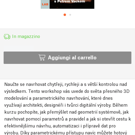
In magazzino
Aggiungi al carrello
Naučte se navrhovat chytřeji, rychleji a s větší kontrolou nad
výsledkem. Tento workshop vás uvede do světa přesného 3D
modelování a parametrického navrhování, které dnes
využívají architekti, designéři i tvůrci digitální výroby. Během
kurzu pochopíte, jak přemýšlet nad geometrií systémově, jak
navrhovat pomocí parametrů a pravidel a jak si otevřít cestu k
efektivnějšímu návrhu, automatizaci i přípravě dat pro
výrobu. Díky parametrickému přístupu navíc můžete hotový