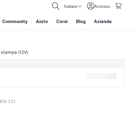
Italiano
Accesso
Community
Aiuto
Corsi
Blog
Azienda
i stampa (12V)
IDS: 233