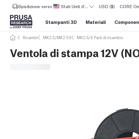
Spedizione verso
Stati Uniti d'America
USD ($)
CORE One 
Stampanti 3D
Materiali
Component
Ricambi
MK2.5/MK2.5S
MK2.5/S Parti di ricambio
Ventola di stampa 12V (