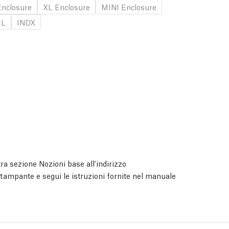
nclosure
XL Enclosure
MINI Enclosure
 L
INDX
ra sezione Nozioni base all'indirizzo
 stampante e segui le istruzioni fornite nel manuale