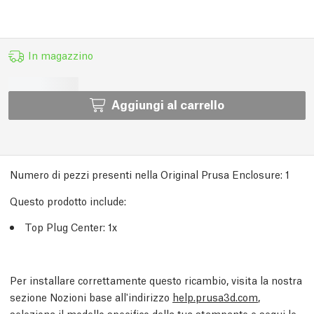
In magazzino
Aggiungi al carrello
Numero di pezzi presenti nella Original Prusa Enclosure:
1
Questo prodotto include:
Top Plug Center: 1x
Per installare correttamente questo ricambio, visita la nostra
sezione Nozioni base all'indirizzo
help.prusa3d.com
,
seleziona il modello specifico della tua stampante e segui le