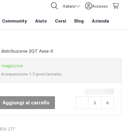
Italiano
Accesso
Community
Aiuto
Corsi
Blog
Azienda
i distribuzione 2GT Asse-X
n magazzino
i preparazione: 1-3 giorni lavorativi.
Aggiungi al carrello
IDS: 277