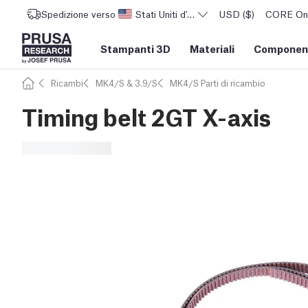
Spedizione verso
Stati Uniti d'America
USD ($)
CORE One 
Stampanti 3D
Materiali
Component
Ricambi
MK4/S & 3.9/S
MK4/S Parti di ricambio
Timing belt 2GT X-axis