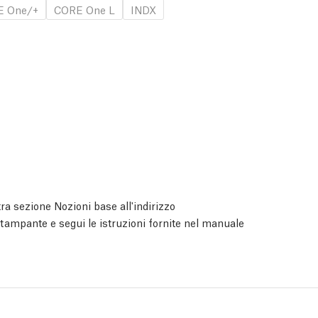
E One/+
CORE One L
INDX
ra sezione Nozioni base all'indirizzo
 stampante e segui le istruzioni fornite nel manuale