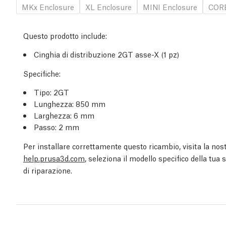
MKx Enclosure
XL Enclosure
MINI Enclosure
COR
Questo prodotto include:
Cinghia di distribuzione 2GT asse-X (1 pz)
Specifiche:
Tipo: 2GT
Lunghezza: 850 mm
Larghezza: 6 mm
Passo: 2 mm
Per installare correttamente questo ricambio, visita la nost
help.prusa3d.com
, seleziona il modello specifico della tua
di riparazione.