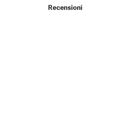
Recensioni