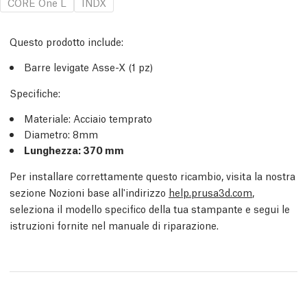
CORE One L
INDX
Questo prodotto include:
Barre levigate Asse-X (1 pz)
Specifiche:
Materiale: Acciaio temprato
Diametro: 8mm
Lunghezza: 370 mm
Per installare correttamente questo ricambio, visita la nostra
sezione Nozioni base all'indirizzo
help.prusa3d.com
,
seleziona il modello specifico della tua stampante e segui le
istruzioni fornite nel manuale di riparazione.