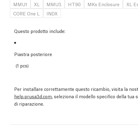
MMU1
XL
MMU3
HT90
MKx Enclosure
XL E
CORE One L
INDX
Questo prodotto include:
Piastra posteriore
(1 pcs)
Per installare correttamente questo ricambio, visita la nost
help.prusa3d.com
, seleziona il modello specifico della tua
di riparazione.