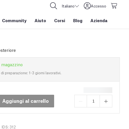
Italiano
Accesso
Community
Aiuto
Corsi
Blog
Azienda
osteriore
n magazzino
i preparazione: 1-3 giorni lavorativi.
Aggiungi al carrello
IDS: 312