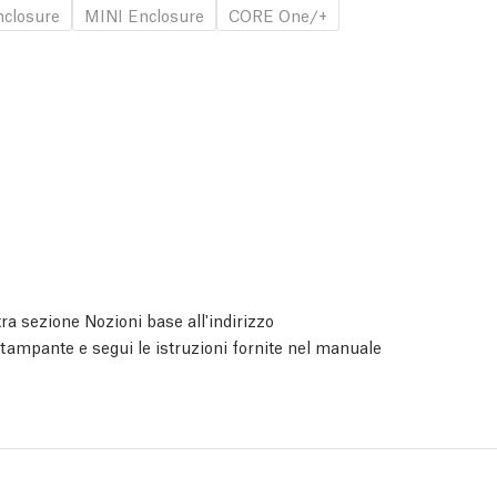
nclosure
MINI Enclosure
CORE One/+
ra sezione Nozioni base all'indirizzo
 stampante e segui le istruzioni fornite nel manuale