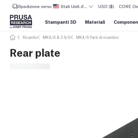
Spedizione verso
Stati Uniti d'America
USD ($)
CORE One 
Stampanti 3D
Materiali
Component
Ricambi
MK4/S & 3.9/S
MK4/S Parti di ricambio
Rear plate