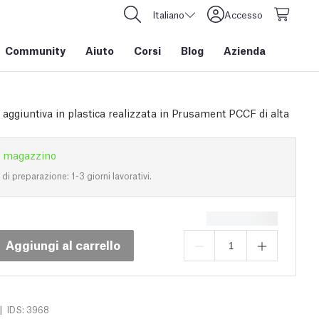
Italiano
Accesso
Community
Aiuto
Corsi
Blog
Azienda
 aggiuntiva in plastica realizzata in Prusament PCCF di alta
n magazzino
i preparazione: 1-3 giorni lavorativi.
Aggiungi al carrello
|
IDS: 3968