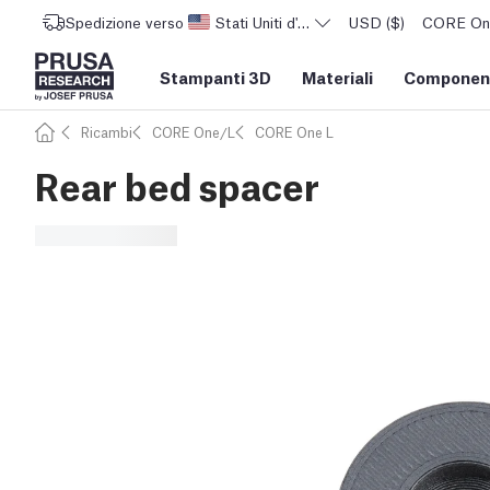
Spedizione verso
Stati Uniti d'America
USD ($)
CORE One 
Stampanti 3D
Materiali
Component
Ricambi
CORE One/L
CORE One L
Rear bed spacer