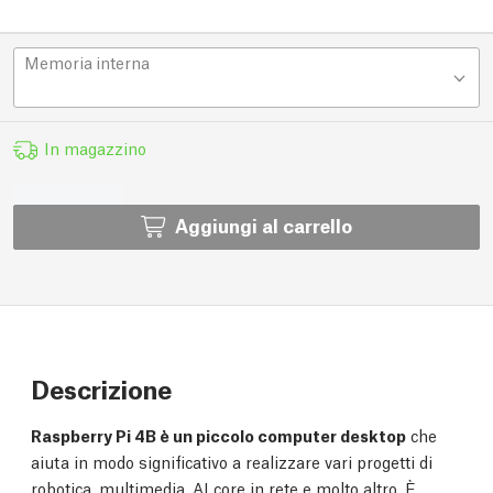
Memoria interna
In magazzino
Aggiungi al carrello
Descrizione
Raspberry Pi 4B è un piccolo computer desktop
che
aiuta in modo significativo a realizzare vari progetti di
robotica, multimedia, AI core in rete e molto altro. È