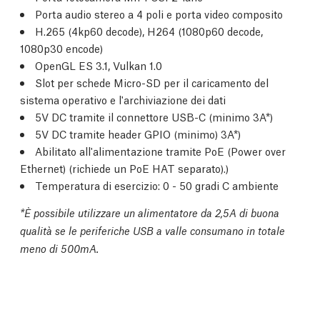
Porta audio stereo a 4 poli e porta video composito
H.265 (4kp60 decode), H264 (1080p60 decode,
1080p30 encode)
OpenGL ES 3.1, Vulkan 1.0
Slot per schede Micro-SD per il caricamento del
sistema operativo e l'archiviazione dei dati
5V DC tramite il connettore USB-C (minimo 3A*)
5V DC tramite header GPIO (minimo) 3A*)
Abilitato all'alimentazione tramite PoE (Power over
Ethernet) (richiede un PoE HAT separato).)
Temperatura di esercizio: 0 - 50 gradi C ambiente
*È possibile utilizzare un alimentatore da 2,5A di buona
qualità se le periferiche USB a valle consumano in totale
meno di 500mA.