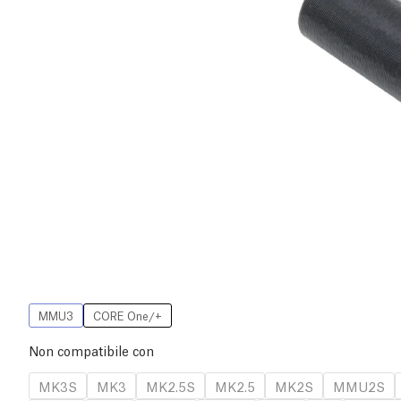
MMU3
CORE One/+
Non compatibile con
MK3S
MK3
MK2.5S
MK2.5
MK2S
MMU2S