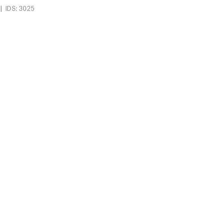
|
IDS: 3025