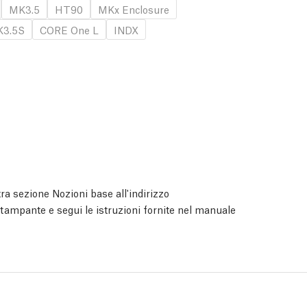
MK3.5
HT90
MKx Enclosure
3.5S
CORE One L
INDX
ra sezione Nozioni base all'indirizzo
 stampante e segui le istruzioni fornite nel manuale