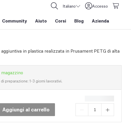
Italiano
Accesso
Community
Aiuto
Corsi
Blog
Azienda
 aggiuntiva in plastica realizzata in Prusament PETG di alta
n magazzino
i preparazione: 1-3 giorni lavorativi.
Aggiungi al carrello