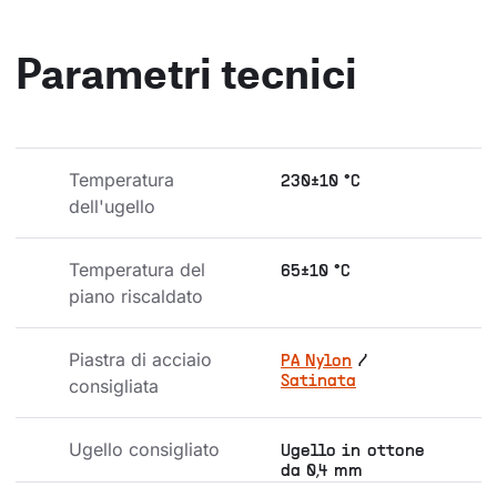
Parametri tecnici
Temperatura 
230±10 °C
dell'ugello
Temperatura del 
65±10 °C
piano riscaldato
Piastra di acciaio 
PA Nylon
/
Satinata
consigliata
Ugello consigliato
Ugello in ottone
da 0,4 mm