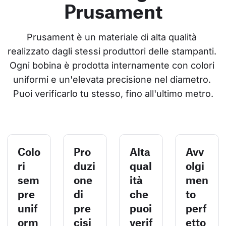
Prusament
Prusament è un materiale di alta qualità 
realizzato dagli stessi produttori delle stampanti. 
Ogni bobina è prodotta internamente con colori 
uniformi e un'elevata precisione nel diametro. 
Puoi verificarlo tu stesso, fino all'ultimo metro.
Colo
Pro
Alta
Avv
ri
duzi
qual
olgi
sem
one
ità
men
pre
di
che
to
unif
pre
puoi
perf
orm
cisi
verif
etto