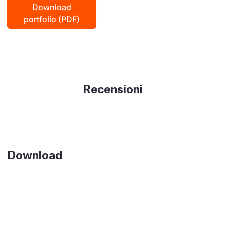
Download
portfolio (PDF)
Recensioni
Download