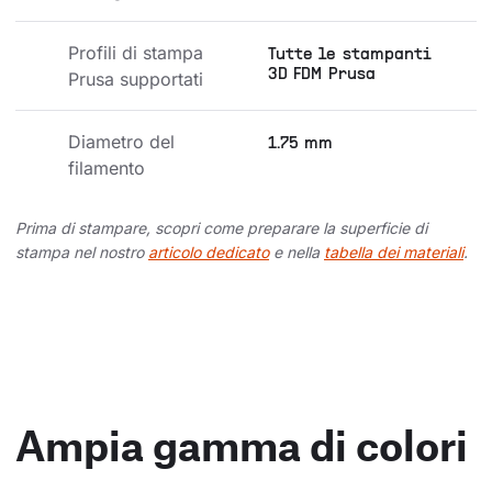
Profili di stampa 
Tutte le stampanti
3D FDM Prusa
Prusa supportati
Diametro del 
1.75 mm
filamento
Prima di stampare, scopri come preparare la superficie di
stampa nel nostro
articolo dedicato
e nella
tabella dei materiali
.
Ampia gamma di colori