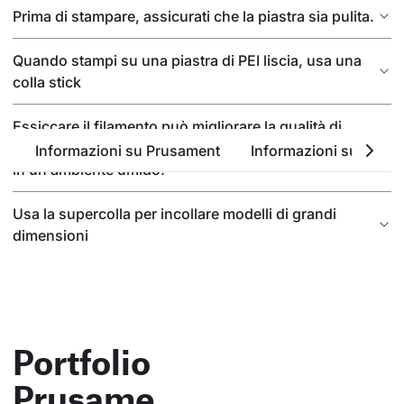
Prima di stampare, assicurati che la piastra sia pulita.
Quando stampi su una piastra di PEI liscia, usa una
colla stick
Essiccare il filamento può migliorare la qualità di
stampa, soprattutto se il materiale è stato conservato
Informazioni su Prusament
Informazioni sul PETG
in un ambiente umido.
Usa la supercolla per incollare modelli di grandi
dimensioni
Portfolio
Prusame