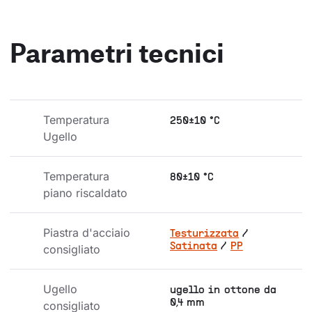
Parametri tecnici
Temperatura 
250±10 °C
Ugello
Temperatura 
80±10 °C
piano riscaldato
Piastra d'acciaio 
Testurizzata
/
Satinata
/
PP
consigliato
Ugello 
ugello in ottone da
0,4 mm
consigliato