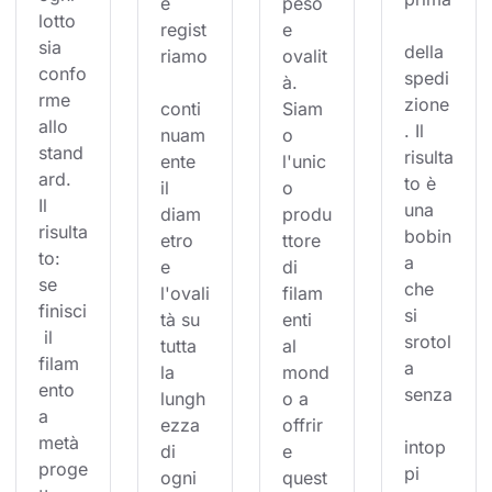
e 
peso 
lotto 
regist
e 
sia 
della 
riamo
ovalit
confo
spedi
à. 
rme 
zione
conti
Siam
allo 
. Il 
nuam
o 
stand
risulta
ente 
l'unic
ard. 
to è 
il 
o 
Il 
una 
diam
produ
risulta
bobin
etro 
ttore 
to: 
a 
e 
di 
se 
che 
l'ovali
filam
finisci
si 
tà su 
enti 
 il 
srotol
tutta 
al 
filam
a 
la 
mond
ento 
senza
lungh
o a 
a 
ezza 
offrir
metà 
intop
di 
e 
proge
pi 
ogni 
quest