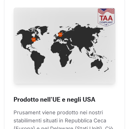
Prodotto nell'UE e negli USA
Prusament viene prodotto nei nostri 
stabilimenti situati in Repubblica Ceca 
(Europa) e nel Delaware (Stati Uniti). Ciò 