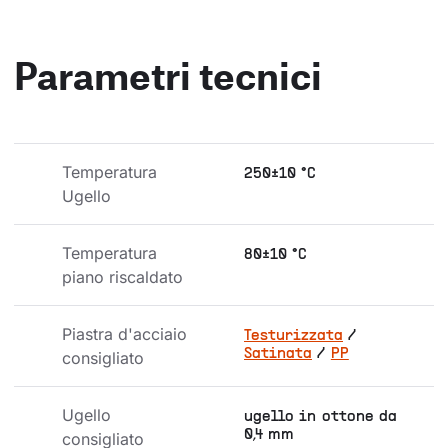
Parametri tecnici
Temperatura 
250±10 °C
Ugello
Temperatura 
80±10 °C
piano riscaldato
Piastra d'acciaio 
Testurizzata
/
Satinata
/
PP
consigliato
Ugello 
ugello in ottone da
0,4 mm
consigliato