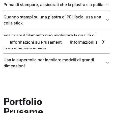
Prima di stampare, assicurati che la piastra sia pulita.
Quando stampi su una piastra di PEI liscia, usa una
colla stick
Essiccare il filamento può migliorare la qualità di
stampa, soprattutto se il materiale è stato conservato
Informazioni su Prusament
Informazioni sul PETG
in un ambiente umido.
Usa la supercolla per incollare modelli di grandi
dimensioni
Portfolio
Prusame