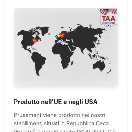
Prodotto nell'UE e negli USA
Prusament viene prodotto nei nostri 
stabilimenti situati in Repubblica Ceca 
(Europa) e nel Delaware (Stati Uniti). Ciò 