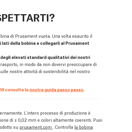
SPETTARTI?
bina di Prusament vuota. Una volta esaurito il
i lati della bobina e collegarli al Prusament
 degli elevati standard qualitativi dei nostri
trasporto, in modo da non dovervi preoccupare di
lle nostre attività di sostenibilità nel nostro
ll consulta la
nostra guida passo passo
.
ernamente. L'intero processo di produzione è
one di ± 0,02 mm e colori altamente coerenti. Puoi
rodotto su
prusament.com
. Controlla
la bobina