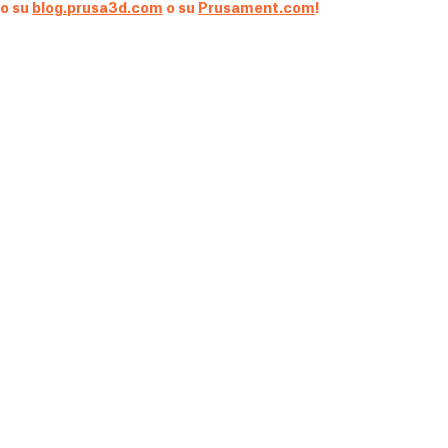
lo su
blog.prusa3d.com
o su
Prusament.com
!