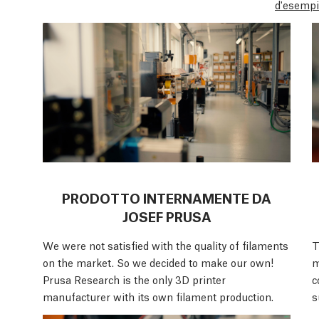
d'esemp
PRODOTTO INTERNAMENTE DA
JOSEF PRUSA
We were not satisfied with the quality of filaments
T
on the market. So we decided to make our own!
m
Prusa Research is the only 3D printer
c
manufacturer with its own filament production.
s