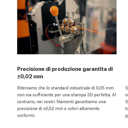
Precisione di produzione garantita di
±0,02 mm
Riteniamo che lo standard industriale di 0,05 mm
S
non sia sufficiente per una stampa 3D perfetta. Al
c
contrario, nei nostri filamenti garantiamo una
S
precisione di ±0,02 mm e colori altamente
t
uniformi.
c