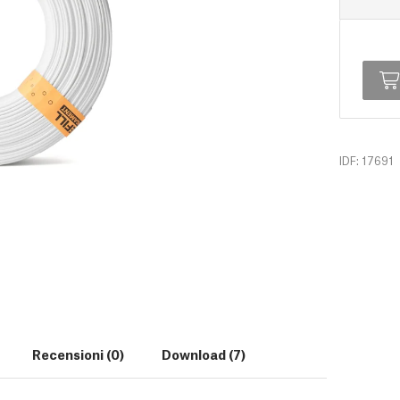
IDF: 17691
Recensioni (0)
Download (7)