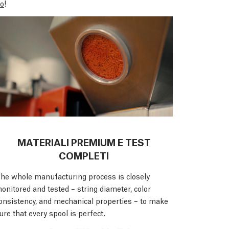
io
!
MATERIALI PREMIUM E TEST
COMPLETI
he whole manufacturing process is closely
onitored and tested – string diameter, color
onsistency, and mechanical properties – to make
ure that every spool is perfect.