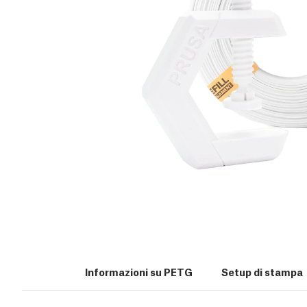
Informazioni su PETG
Setup di stampa