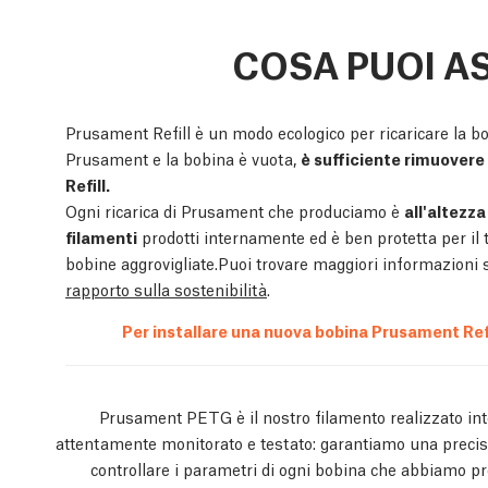
COSA PUOI A
Prusament Refill è un modo ecologico per ricaricare la bo
Prusament e la bobina è vuota,
è sufficiente rimuovere 
Refill.
Ogni ricarica di Prusament che produciamo è
all'altezza
filamenti
prodotti internamente ed è ben protetta per il 
bobine aggrovigliate.Puoi trovare maggiori informazioni su
rapporto sulla sostenibilità
.
Per installare una nuova bobina Prusament Refi
Prusament PETG è il nostro filamento realizzato int
attentamente monitorato e testato: garantiamo una precisi
controllare i parametri di ogni bobina che abbiamo p