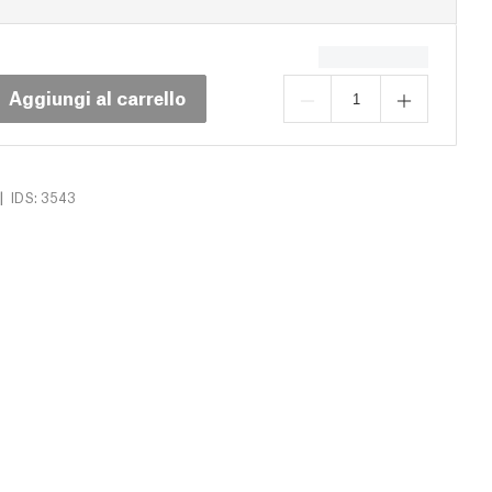
Aggiungi al carrello
|
IDS: 3543