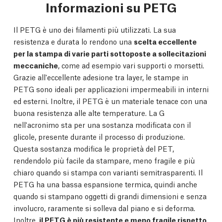
Informazioni su PETG
Il PETG è uno dei filamenti più utilizzati. La sua
resistenza e durata lo rendono una
scelta eccellente
per la stampa di varie parti sottoposte a sollecitazioni
meccaniche
, come ad esempio vari supporti o morsetti.
Grazie all'eccellente adesione tra layer, le stampe in
PETG sono ideali per applicazioni impermeabili in interni
ed esterni. Inoltre, il PETG è un materiale tenace con una
buona resistenza alle alte temperature. La G
nell'acronimo sta per una sostanza modificata con il
glicole, presente durante il processo di produzione.
Questa sostanza modifica le proprietà del PET,
rendendolo più facile da stampare, meno fragile e più
chiaro quando si stampa con varianti semitrasparenti. Il
PETG ha una bassa espansione termica, quindi anche
quando si stampano oggetti di grandi dimensioni e senza
involucro, raramente si solleva dal piano e si deforma.
Inoltre,
il PETG è più resistente e meno fragile rispetto