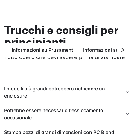
Trucchi e consigli per
principianti
Informazioni su Prusament
Informazioni su PC Bl
Tutto quello che devi sapere prima di stampare
I modelli più grandi potrebbero richiedere un
enclosure
Potrebbe essere necessario l'essiccamento
occasionale
Stampa pezzi di grandi dimensioni con PC Blend