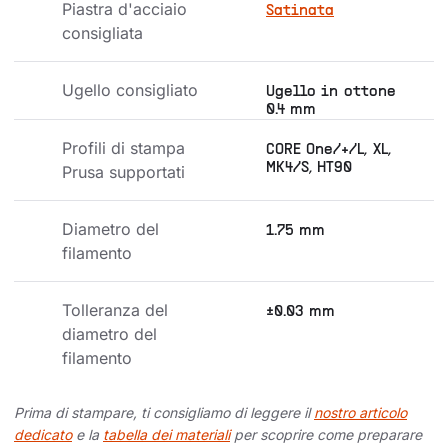
Piastra d'acciaio 
Satinata
consigliata
Ugello consigliato
Ugello in ottone
0.4 mm
Profili di stampa 
CORE One/+/L, XL,
MK4/S, HT90
Prusa supportati
Diametro del 
1.75 mm
filamento
Tolleranza del 
±0.03 mm
diametro del 
filamento
Prima di stampare, ti consigliamo di leggere il
nostro articolo
dedicato
e la
tabella dei materiali
per scoprire come preparare