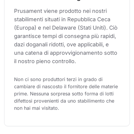
Prusament viene prodotto nei nostri 
stabilimenti situati in Repubblica Ceca 
(Europa) e nel Delaware (Stati Uniti). Ciò 
garantisce tempi di consegna più rapidi, 
dazi doganali ridotti, ove applicabili, e 
una catena di approvvigionamento sotto 
il nostro pieno controllo.
Non ci sono produttori terzi in grado di 
cambiare di nascosto il fornitore delle materie 
prime. Nessuna sorpresa sotto forma di lotti 
difettosi provenienti da uno stabilimento che 
non hai mai visitato.