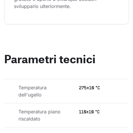
svilupparlo ulteriormente.
Parametri tecnici
Temperatura 
275±10 °C
dell'ugello
Temperatura piano 
110±10 °C
riscaldato