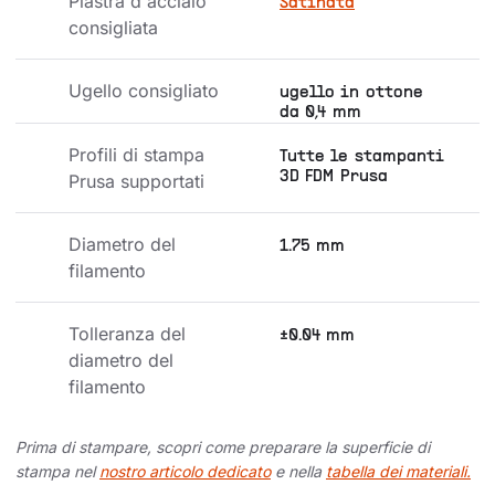
Piastra d'acciaio 
Satinata
consigliata
Ugello consigliato
ugello in ottone
da 0,4 mm
Profili di stampa 
Tutte le stampanti
3D FDM Prusa
Prusa supportati
Diametro del 
1.75 mm
filamento
Tolleranza del 
±0.04 mm
diametro del 
filamento
Prima di stampare, scopri come preparare la superficie di
stampa nel
nostro articolo dedicato
e nella
tabella dei materiali.