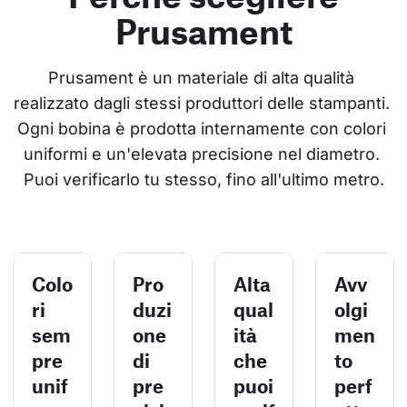
Prusament
Prusament è un materiale di alta qualità 
realizzato dagli stessi produttori delle stampanti. 
Ogni bobina è prodotta internamente con colori 
uniformi e un'elevata precisione nel diametro. 
Puoi verificarlo tu stesso, fino all'ultimo metro.
Colo
Pro
Alta
Avv
ri
duzi
qual
olgi
sem
one
ità
men
pre
di
che
to
unif
pre
puoi
perf