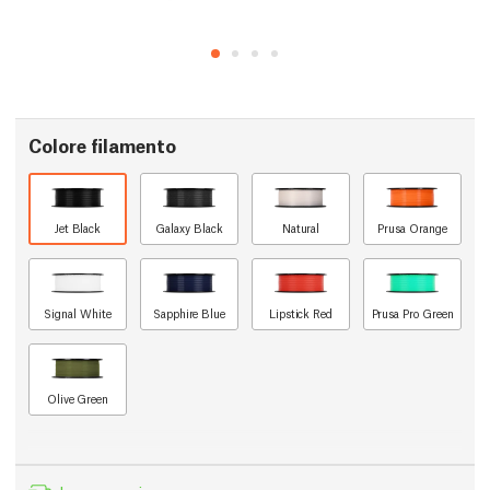
Colore filamento
Jet Black
Galaxy Black
Natural
Prusa Orange
Signal White
Sapphire Blue
Lipstick Red
Prusa Pro Green
Olive Green