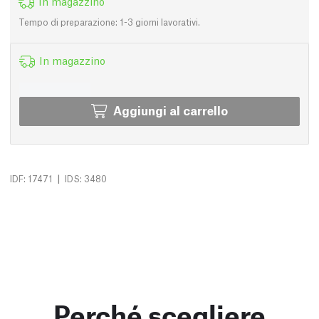
In magazzino
Tempo di preparazione: 1-3 giorni lavorativi.
In magazzino
Aggiungi al carrello
|
IDF: 17471
IDS: 3480
Perché scegliere