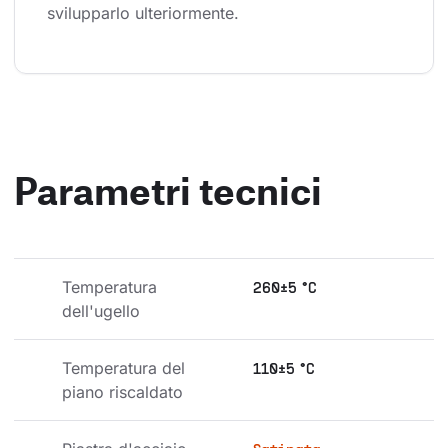
svilupparlo ulteriormente.
Parametri tecnici
Temperatura 
260±5 °C
dell'ugello
Temperatura del 
110±5 °C
piano riscaldato