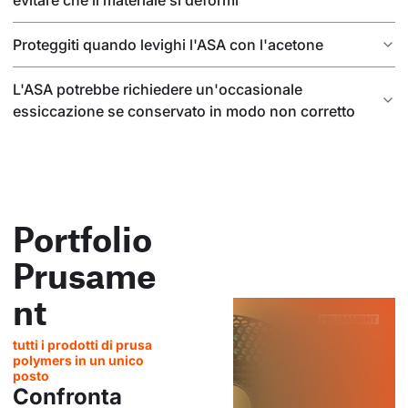
evitare che il materiale si deformi
Proteggiti quando levighi l'ASA con l'acetone
L'ASA potrebbe richiedere un'occasionale
essiccazione se conservato in modo non corretto
Portfolio
Prusame
nt
tutti i prodotti di prusa
polymers in un unico
posto
Confronta