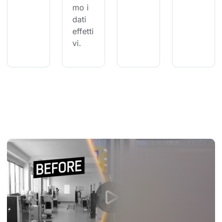
mo i 
dati 
effetti
vi.