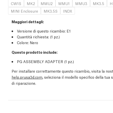
CW1S
MK2
MMU2
MMU1
MMU3
MK3.5
H
MINI Enclosure
MK3.5S
INDX
Maggiori dettagli
:
Versione di questo ricambio:
E1
Quantità richiesta:
(1
pz.
)
Colore: Nero
Questo prodotto include:
PG ASSEMBLY ADAPTER (1
pz.
)
Per installare correttamente questo ricambio, visita la nost
help.prusa3d.com
, seleziona il modello specifico della tua
di riparazione.