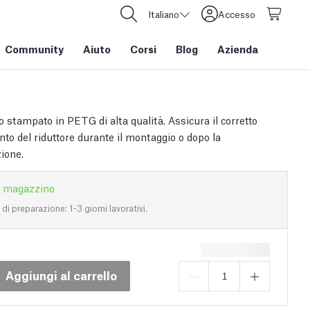
Italiano
Accesso
Community
Aiuto
Corsi
Blog
Azienda
 stampato in PETG di alta qualità. Assicura il corretto
to del riduttore durante il montaggio o dopo la
ione.
n magazzino
i preparazione: 1-3 giorni lavorativi.
Aggiungi al carrello