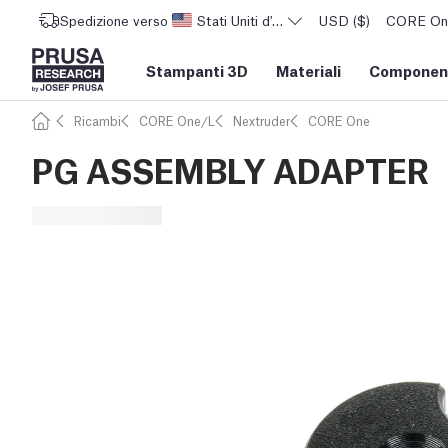
Spedizione verso
Stati Uniti d'America
USD ($)
CORE One 
Stampanti 3D
Materiali
Component
Ricambi
CORE One/L
Nextruder
CORE One
PG ASSEMBLY ADAPTER