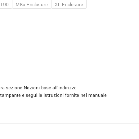
T90
MKx Enclosure
XL Enclosure
ra sezione Nozioni base all'indirizzo
 stampante e segui le istruzioni fornite nel manuale