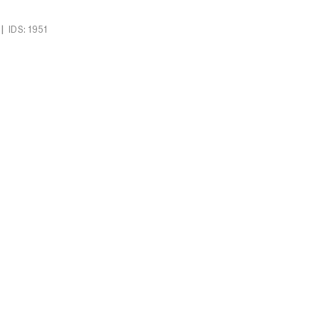
|
IDS: 1951