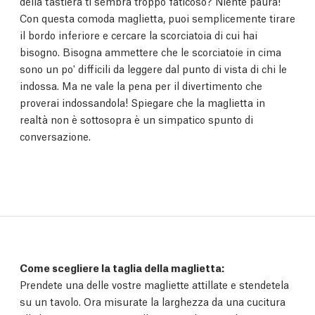
della tastiera ti sembra troppo faticoso? Niente paura!
Con questa comoda maglietta, puoi semplicemente tirare
il bordo inferiore e cercare la scorciatoia di cui hai
bisogno. Bisogna ammettere che le scorciatoie in cima
sono un po' difficili da leggere dal punto di vista di chi le
indossa. Ma ne vale la pena per il divertimento che
proverai indossandola! Spiegare che la maglietta in
realtà non è sottosopra è un simpatico spunto di
conversazione.
Come scegliere la taglia della maglietta:
Prendete una delle vostre magliette attillate e stendetela
su un tavolo. Ora misurate la larghezza da una cucitura