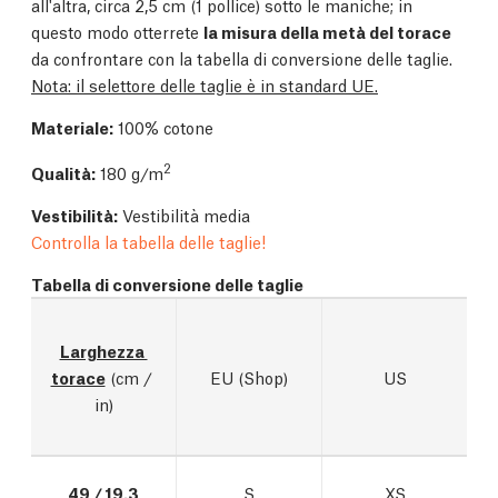
all'altra, circa 2,5 cm (1 pollice) sotto le maniche; in
questo modo otterrete
la misura della metà del torace
da confrontare con la tabella di conversione delle taglie.
Nota: il selettore delle taglie è in standard UE.
Materiale:
100% cotone
2
Qualità:
180 g/m
Vestibilità:
Vestibilità media
Controlla la tabella delle taglie!
Tabella di conversione delle taglie
Larghezza 
torace
 (cm / 
EU (Shop)
US
in)
49 / 19.3
S
XS