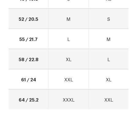
52 / 20.5
M
S
55 / 21.7
L
M
58 / 22.8
XL
L
61 / 24
XXL
XL
64 / 25.2
XXXL
XXL