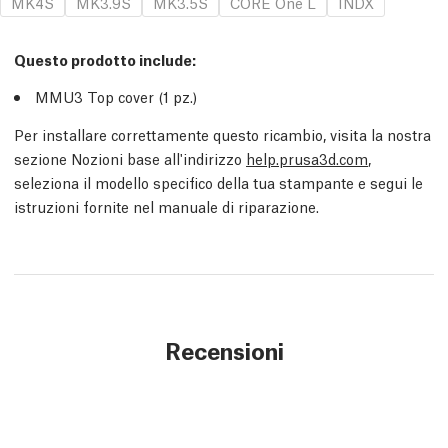
MK4S
MK3.9S
MK3.5S
CORE One L
INDX
Questo prodotto include:
MMU3 Top cover (1
pz.
)
Per installare correttamente questo ricambio, visita la nostra
sezione Nozioni base all'indirizzo
help.prusa3d.com
,
seleziona il modello specifico della tua stampante e segui le
istruzioni fornite nel manuale di riparazione.
Recensioni