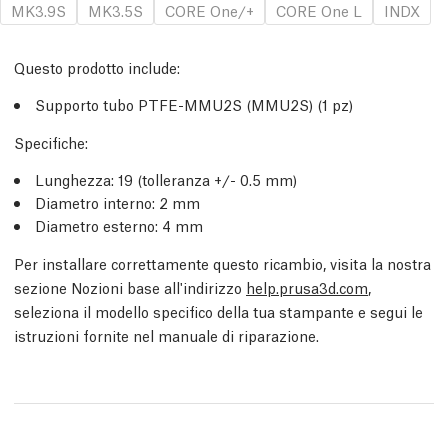
MK3.9S
MK3.5S
CORE One/+
CORE One L
INDX
Questo prodotto include:
Supporto tubo PTFE-MMU2S (MMU2S) (1 pz)
Specifiche:
Lunghezza: 19 (tolleranza +/- 0.5 mm)
Diametro interno: 2 mm
Diametro esterno: 4 mm
Per installare correttamente questo ricambio, visita la nostra
sezione Nozioni base all'indirizzo
help.prusa3d.com
,
seleziona il modello specifico della tua stampante e segui le
istruzioni fornite nel manuale di riparazione.