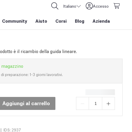
Italiano
Accesso
Community
Aiuto
Corsi
Blog
Azienda
dotto è il ricambio della guida lineare.
n magazzino
i preparazione: 1-3 giorni lavorativi.
Aggiungi al carrello
|
IDS: 2937