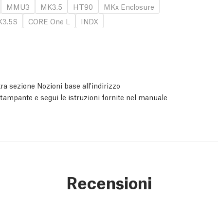
MMU3
MK3.5
HT90
MKx Enclosure
3.5S
CORE One L
INDX
ra sezione Nozioni base all'indirizzo
 stampante e segui le istruzioni fornite nel manuale
Recensioni