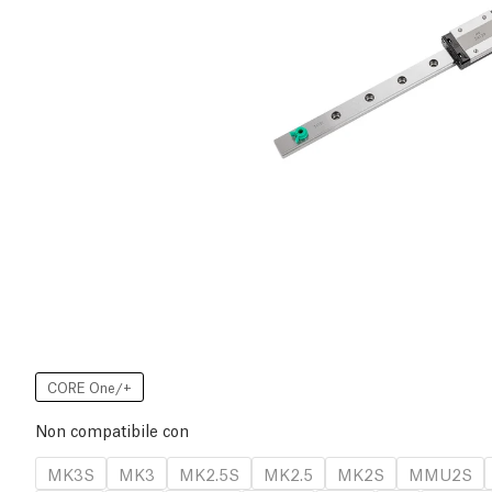
CORE One/+
Non compatibile con
MK3S
MK3
MK2.5S
MK2.5
MK2S
MMU2S