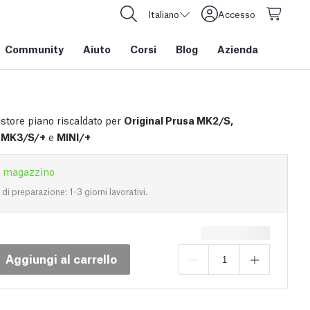
Italiano
Accesso
Community
Aiuto
Corsi
Blog
Azienda
store piano riscaldato per
Original Prusa MK2/S,
MK3/S/+
e
MINI/+
n magazzino
i preparazione: 1-3 giorni lavorativi.
Aggiungi al carrello