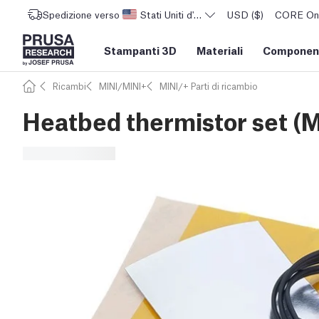
Spedizione verso
Stati Uniti d'America
USD ($)
CORE One 
Stampanti 3D
Materiali
Component
Ricambi
MINI/MINI+
MINI/+ Parti di ricambio
Heatbed thermistor set (