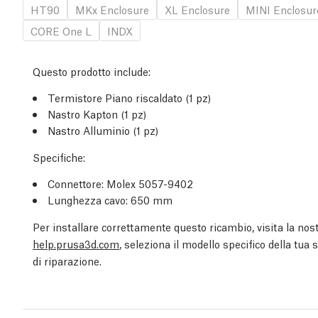
HT90
MKx Enclosure
XL Enclosure
MINI Enclosur
CORE One L
INDX
Questo prodotto include:
Termistore Piano riscaldato (1 pz)
Nastro Kapton (1 pz)
Nastro Alluminio (1 pz)
Specifiche:
Connettore: Molex 5057-9402
Lunghezza cavo: 650 mm
Per installare correttamente questo ricambio, visita la nost
help.prusa3d.com
, seleziona il modello specifico della tua
di riparazione.