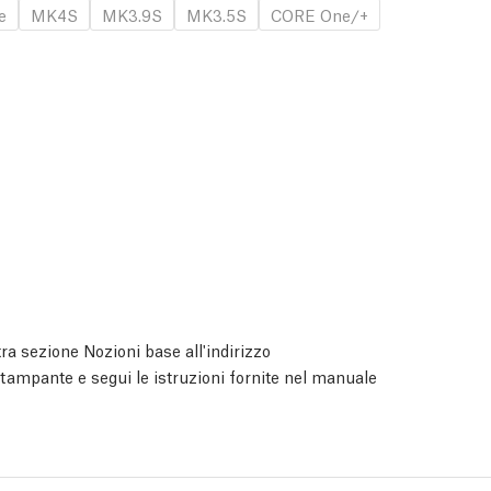
e
MK4S
MK3.9S
MK3.5S
CORE One/+
ra sezione Nozioni base all'indirizzo
 stampante e segui le istruzioni fornite nel manuale