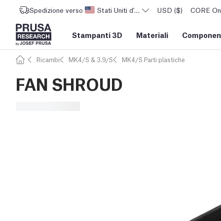
Spedizione verso
Stati Uniti d'America
USD ($)
CORE One 
Stampanti 3D
Materiali
Component
Ricambi
MK4/S & 3.9/S
MK4/S Parti plastiche
FAN SHROUD