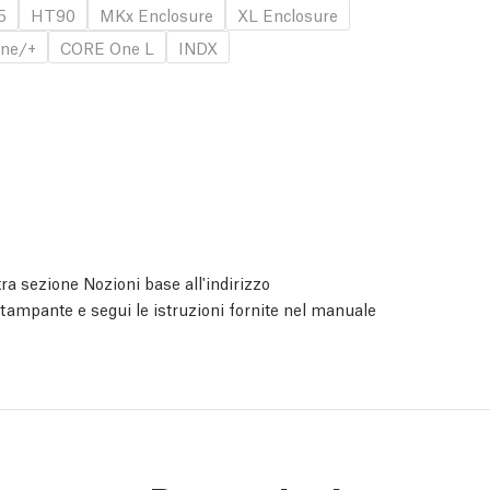
5
HT90
MKx Enclosure
XL Enclosure
ne/+
CORE One L
INDX
ra sezione Nozioni base all'indirizzo
 stampante e segui le istruzioni fornite nel manuale