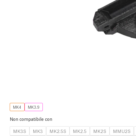
MK4
MK3.9
Non compatibile con
MK3S
MK3
MK2.5S
MK2.5
MK2S
MMU2S