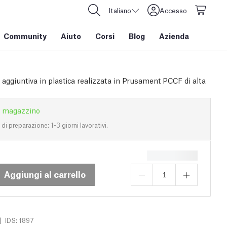
Italiano
Accesso
Community
Aiuto
Corsi
Blog
Azienda
 aggiuntiva in plastica realizzata in Prusament PCCF di alta
n magazzino
i preparazione: 1-3 giorni lavorativi.
Aggiungi al carrello
|
IDS: 1897