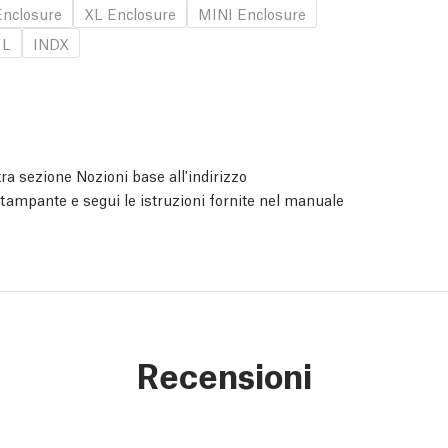
nclosure
XL Enclosure
MINI Enclosure
 L
INDX
ra sezione Nozioni base all'indirizzo
 stampante e segui le istruzioni fornite nel manuale
Recensioni