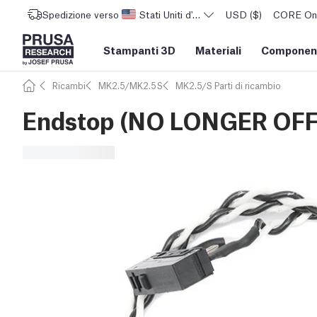
Spedizione verso
Stati Uniti d'America
USD ($)
CORE One 
Stampanti 3D
Materiali
Component
Ricambi
MK2.5/MK2.5S
MK2.5/S Parti di ricambio
Endstop (NO LONGER OF