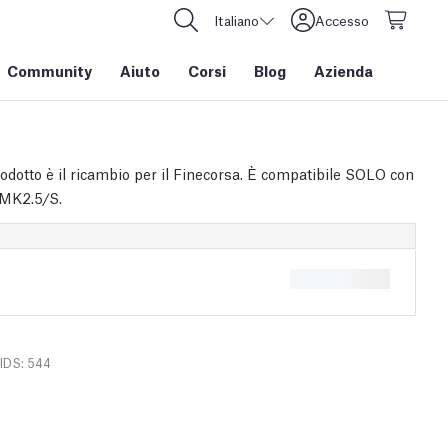
Italiano
Accesso
Community
Aiuto
Corsi
Blog
Azienda
odotto è il ricambio per il Finecorsa. È compatibile SOLO con
MK2.5/S.
IDS: 544